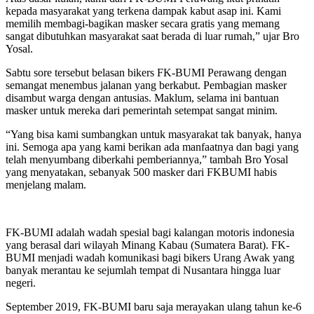
kepada masyarakat yang terkena dampak kabut asap ini. Kami
memilih membagi-bagikan masker secara gratis yang memang
sangat dibutuhkan masyarakat saat berada di luar rumah,” ujar Bro
Yosal.
Sabtu sore tersebut belasan bikers FK-BUMI Perawang dengan
semangat menembus jalanan yang berkabut. Pembagian masker
disambut warga dengan antusias. Maklum, selama ini bantuan
masker untuk mereka dari pemerintah setempat sangat minim.
“Yang bisa kami sumbangkan untuk masyarakat tak banyak, hanya
ini. Semoga apa yang kami berikan ada manfaatnya dan bagi yang
telah menyumbang diberkahi pemberiannya,” tambah Bro Yosal
yang menyatakan, sebanyak 500 masker dari FKBUMI habis
menjelang malam.
FK-BUMI adalah wadah spesial bagi kalangan motoris indonesia
yang berasal dari wilayah Minang Kabau (Sumatera Barat). FK-
BUMI menjadi wadah komunikasi bagi bikers Urang Awak yang
banyak merantau ke sejumlah tempat di Nusantara hingga luar
negeri.
September 2019, FK-BUMI baru saja merayakan ulang tahun ke-6