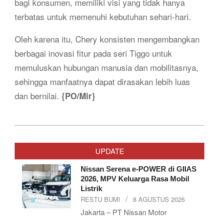
bagi konsumen, memiliki visi yang tidak hanya
terbatas untuk memenuhi kebutuhan sehari-hari.
Oleh karena itu, Chery konsisten mengembangkan
berbagai inovasi fitur pada seri Tiggo untuk
memuluskan hubungan manusia dan mobilitasnya,
sehingga manfaatnya dapat dirasakan lebih luas
dan bernilai.
{PO/Mir}
2024-
04-
UPDATE
25
Nissan Serena e-POWER di GIIAS
2026, MPV Keluarga Rasa Mobil
Listrik
RESTU BUMI
8 AGUSTUS 2026
Jakarta – PT Nissan Motor