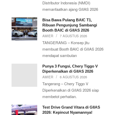
Distributor Indonesia (NMDI)
memanfaatkan ajang GIIAS 2026
Bisa Bawa Pulang BAIC T1,
Ribuan Pengunjung Sambangi
Booth BAIC di GIIAS 2026
AMIER
7 AGUSTUS 2026
TANGERANG – Konsep jitu
membuat Booth BAIC di GIIAS 2026
mendapat sambutan
Punya 3 Fungsi, Chery Tiggo V
Diperkenalkan di GIIAS 2026
AMIER
6 AGUSTUS 2026
Tangerang – Chery Tiggo V
Diperkenalkan di GIIAS 2026 siap
membetot perhatian.
Test Drive Grand Vitara di GIIAS
2026: Kepincut Nyamannya!