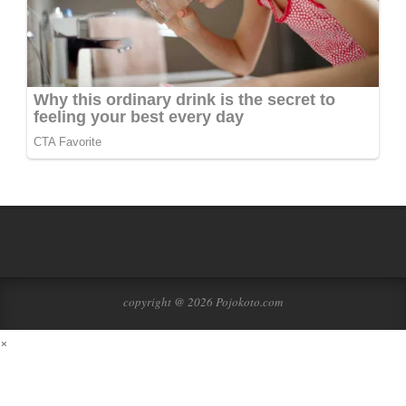
copyright @ 2026 Pojokoto.com
×