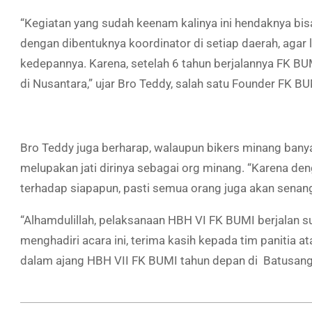
“Kegiatan yang sudah keenam kalinya ini hendaknya bis
dengan dibentuknya koordinator di setiap daerah, ag
kedepannya. Karena, setelah 6 tahun berjalannya FK BU
di Nusantara,” ujar Bro Teddy, salah satu Founder FK BU
Bro Teddy juga berharap, walaupun bikers minang bany
melupakan jati dirinya sebagai org minang. “Karena de
terhadap siapapun, pasti semua orang juga akan senang
“Alhamdulillah, pelaksanaan HBH VI FK BUMI berjalan 
menghadiri acara ini, terima kasih kepada tim panitia at
dalam ajang HBH VII FK BUMI tahun depan di Batusangk
2019-