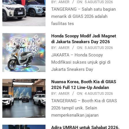
BY:
AMIER
ON:
5 AGUSTUS 2026
TANGERANG – Salah satu bagian
menarik di GIIAS 2026 adalah
fasilitas tes
Honda Scoopy Modif Jadi Magnet
di Jakarta Sneakers Day 2026
BY:
AMIER
ON:
5 AGUSTUS 2026
JAKARTA – Honda Scoopy
Modifikasi sukses unjuk gigi di
Jakarta Sneakers Day
Nuansa Korea, Booth Kia di GIIAS
2026 Full 12 Line-Up Andalan
BY:
AMIER
ON:
4 AGUSTUS 2026
TANGERANG – Booth Kia di GIIAS
2026 tampil unik. Selain
memperkenalkan jajaran
Adira UMRAH untuk Sahabat 2026,