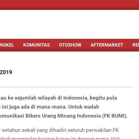
NGKEL
KOMUNITAS
OTOSHOW
AFTERMARKET
RE
 2019
ke sejumlah wilayah di Indonesia, begitu pula
 ini juga ada di mana-mana. Untuk wadah
omunikasi Bikers Urang Minang Indonesia (FK BUMI).
setahun sekali yang dihadiri seluruh perwakilan FK