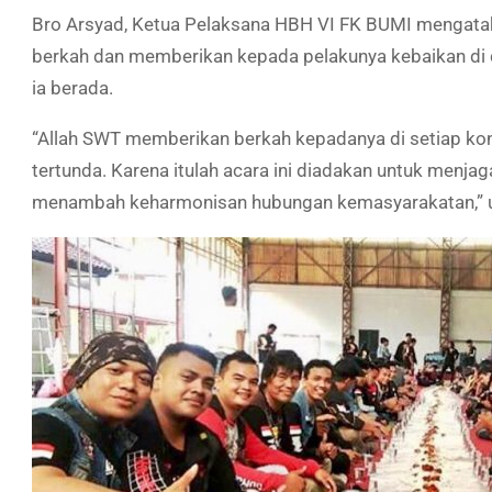
Bro Arsyad, Ketua Pelaksana HBH VI FK BUMI mengatak
berkah dan memberikan kepada pelakunya kebaikan di d
ia berada.
“Allah SWT memberikan berkah kepadanya di setiap kon
tertunda. Karena itulah acara ini diadakan untuk menjaga
menambah keharmonisan hubungan kemasyarakatan,” u