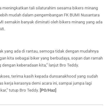
a meningkatkan tali silaturahim sesama bikers minang
ar lebih mudah dalam pengembangan FK BUMI Nusantara
MI semakin banyak diminati oleh bikers minang yang ada
MI.
ak yang ada di rantau, semoga tidak dengan mudahnya
ngan kita sebagai biker yang berbudaya, sopan dan ramah
 dengan keberadaan kita,” lanjut Bro Teddy.
sukses, terima kasih kepada dunsanakhood yang sudah
as kerja kerasnya demi acara ini, sampai jumpa lagi
ar,” tutup Bro Teddy.
[PO/Haz]