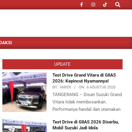
Search
DAKSI
UPDATE
Test Drive Grand Vitara di GIIAS
2026: Kepincut Nyamannya!
BY:
AMIER
ON:
6 AGUSTUS 2026
TANGERANG – Disan Suzuki Grand
Vitara tidak membosankan.
Performanya handal dan utamakan
Test Drive di GIIAS 2026 Diserbu,
Mobil Suzuki Jadi Idola