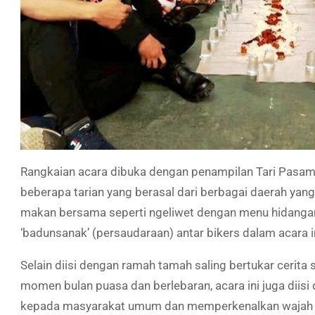
Rangkaian acara dibuka dengan penampilan Tari Pasam
beberapa tarian yang berasal dari berbagai daerah yan
makan bersama seperti ngeliwet dengan menu hidanga
‘badunsanak’ (persaudaraan) antar bikers dalam acara in
Selain diisi dengan ramah tamah saling bertukar cerit
momen bulan puasa dan berlebaran, acara ini juga diisi
kepada masyarakat umum dan memperkenalkan wajah K