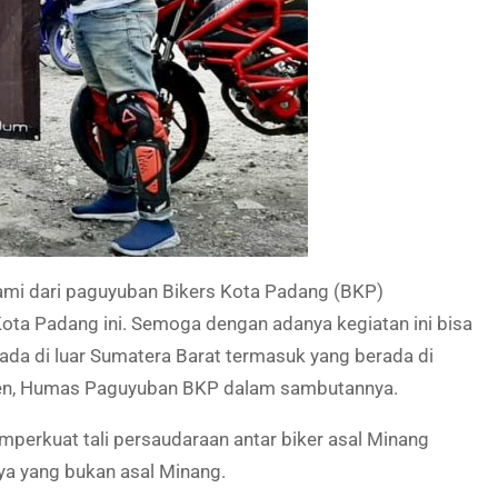
ami dari paguyuban Bikers Kota Padang (BKP)
ta Padang ini. Semoga dengan adanya kegiatan ini bisa
ada di luar Sumatera Barat termasuk yang berada di
 Khen, Humas Paguyuban BKP dalam sambutannya.
mperkuat tali persaudaraan antar biker asal Minang
nya yang bukan asal Minang.