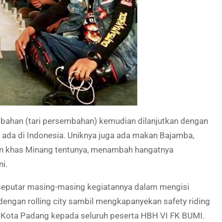
bahan (tari persembahan) kemudian dilanjutkan dengan
g ada di Indonesia. Uniknya juga ada makan Bajamba,
n khas Minang tentunya, menambah hangatnya
i.
a seputar masing-masing kegiatannya dalam mengisi
 dengan rolling city sambil mengkapanyekan safety riding
ota Padang kepada seluruh peserta HBH VI FK BUMI.