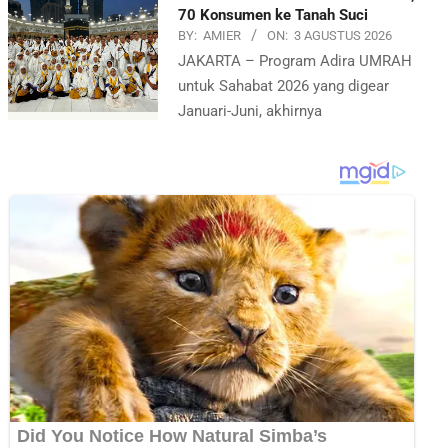
70 Konsumen ke Tanah Suci
BY:
AMIER
ON:
3 AGUSTUS 2026
JAKARTA – Program Adira UMRAH
untuk Sahabat 2026 yang digear
Januari-Juni, akhirnya