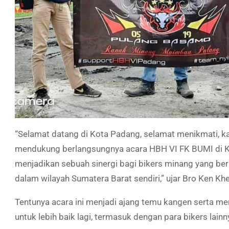
“Selamat datang di Kota Padang, selamat menikmati, k
mendukung berlangsungnya acara HBH VI FK BUMI di Ko
menjadikan sebuah sinergi bagi bikers minang yang ber
dalam wilayah Sumatera Barat sendiri,” ujar Bro Ken
Tentunya acara ini menjadi ajang temu kangen serta me
untuk lebih baik lagi, termasuk dengan para bikers lain