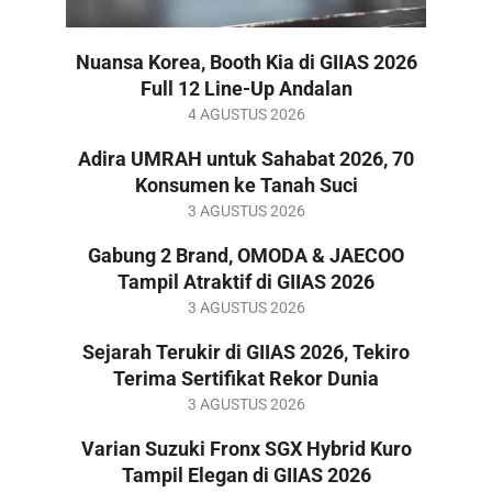
Nuansa Korea, Booth Kia di GIIAS 2026
Full 12 Line-Up Andalan
2026-
4 AGUSTUS 2026
08-
Adira UMRAH untuk Sahabat 2026, 70
04
Konsumen ke Tanah Suci
2026-
3 AGUSTUS 2026
08-
Gabung 2 Brand, OMODA & JAECOO
03
Tampil Atraktif di GIIAS 2026
2026-
3 AGUSTUS 2026
08-
Sejarah Terukir di GIIAS 2026, Tekiro
03
Terima Sertifikat Rekor Dunia
2026-
3 AGUSTUS 2026
08-
Varian Suzuki Fronx SGX Hybrid Kuro
03
Tampil Elegan di GIIAS 2026