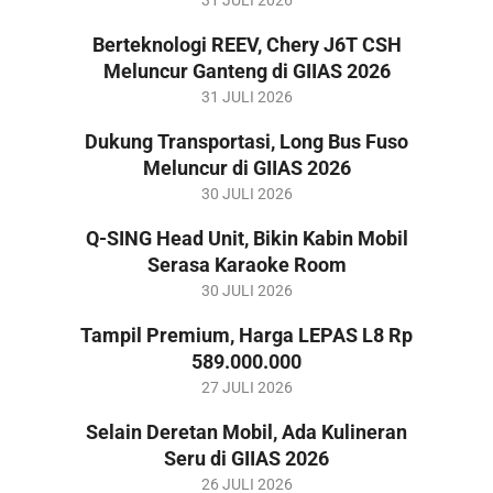
07-
Berteknologi REEV, Chery J6T CSH
31
Meluncur Ganteng di GIIAS 2026
2026-
31 JULI 2026
07-
Dukung Transportasi, Long Bus Fuso
31
Meluncur di GIIAS 2026
2026-
30 JULI 2026
07-
Q-SING Head Unit, Bikin Kabin Mobil
30
Serasa Karaoke Room
2026-
30 JULI 2026
07-
Tampil Premium, Harga LEPAS L8 Rp
30
589.000.000
2026-
27 JULI 2026
07-
Selain Deretan Mobil, Ada Kulineran
27
Seru di GIIAS 2026
2026-
26 JULI 2026