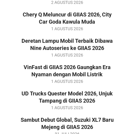
2026-
2 AGUSTUS 2026
08-
Chery Q Meluncur di GIIAS 2026, City
02
Car Goda Kawula Muda
2026-
1 AGUSTUS 2026
08-
Deretan Lampu Mobil Terbaik Dibawa
01
Nine Autoseries ke GIIAS 2026
2026-
1 AGUSTUS 2026
08-
VinFast di GIIAS 2026 Gaungkan Era
01
Nyaman dengan Mobil Listrik
2026-
1 AGUSTUS 2026
08-
UD Trucks Quester Model 2026, Unjuk
01
Tampang di GIIAS 2026
2026-
1 AGUSTUS 2026
08-
Sambut Debut Global, Suzuki XL7 Baru
01
Mejeng di GIIAS 2026
2026-
31 JULI 2026