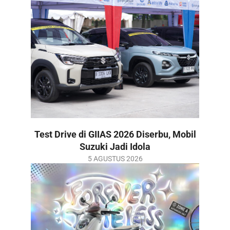
06
Test Drive di GIIAS 2026 Diserbu, Mobil
Suzuki Jadi Idola
2026-
5 AGUSTUS 2026
08-
05