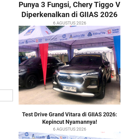
Punya 3 Fungsi, Chery Tiggo V
Diperkenalkan di GIIAS 2026
2026-
6 AGUSTUS 2026
08-
06
Test Drive Grand Vitara di GIIAS 2026:
Kepincut Nyamannya!
2026-
6 AGUSTUS 2026
08-