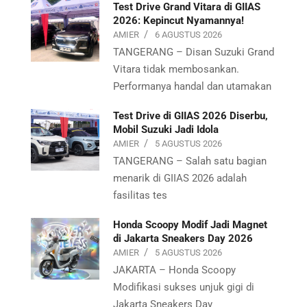
Test Drive Grand Vitara di GIIAS
2026: Kepincut Nyamannya!
AMIER
6 AGUSTUS 2026
TANGERANG – Disan Suzuki Grand
Vitara tidak membosankan.
Performanya handal dan utamakan
Test Drive di GIIAS 2026 Diserbu,
Mobil Suzuki Jadi Idola
AMIER
5 AGUSTUS 2026
TANGERANG – Salah satu bagian
menarik di GIIAS 2026 adalah
fasilitas tes
Honda Scoopy Modif Jadi Magnet
di Jakarta Sneakers Day 2026
AMIER
5 AGUSTUS 2026
JAKARTA – Honda Scoopy
Modifikasi sukses unjuk gigi di
Jakarta Sneakers Day