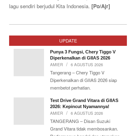
lagu sendiri berjudul Kita Indonesia.
[Po/Ajr]
2019-
10-
UPDATE
03
Punya 3 Fungsi, Chery Tiggo V
Diperkenalkan di GIIAS 2026
AMIER
6 AGUSTUS 2026
Tangerang – Chery Tiggo V
Diperkenalkan di GIIAS 2026 siap
membetot perhatian.
Test Drive Grand Vitara di GIIAS
2026: Kepincut Nyamannya!
AMIER
6 AGUSTUS 2026
TANGERANG – Disan Suzuki
Grand Vitara tidak membosankan.