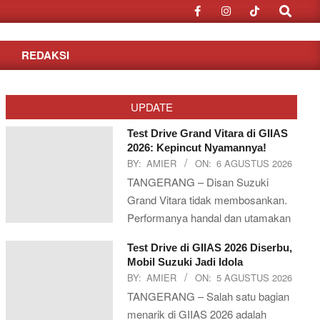
Search
REDAKSI
UPDATE
Test Drive Grand Vitara di GIIAS
2026: Kepincut Nyamannya!
BY:
AMIER
ON:
6 AGUSTUS 2026
TANGERANG – Disan Suzuki
Grand Vitara tidak membosankan.
Performanya handal dan utamakan
Test Drive di GIIAS 2026 Diserbu,
Mobil Suzuki Jadi Idola
BY:
AMIER
ON:
5 AGUSTUS 2026
TANGERANG – Salah satu bagian
menarik di GIIAS 2026 adalah