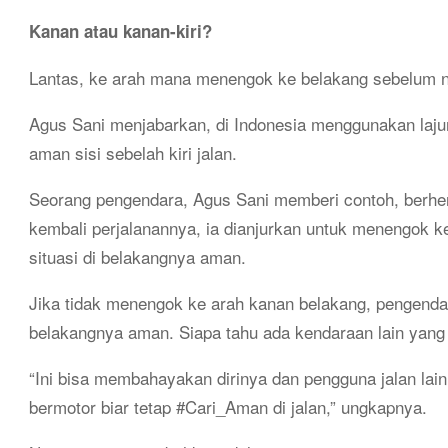
Kanan atau kanan-kiri?
Lantas, ke arah mana menengok ke belakang sebelum n
Agus Sani menjabarkan, di Indonesia menggunakan lajur
aman sisi sebelah kiri jalan.
Seorang pengendara, Agus Sani memberi contoh, berhen
kembali perjalanannya, ia dianjurkan untuk menengok 
situasi di belakangnya aman.
Jika tidak menengok ke arah kanan belakang, pengendar
belakangnya aman. Siapa tahu ada kendaraan lain yang
“Ini bisa membahayakan dirinya dan pengguna jalan lain
bermotor biar tetap #Cari_Aman di jalan,” ungkapnya.