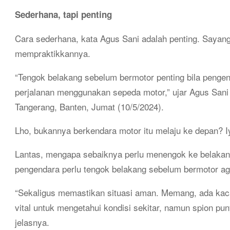
Sederhana, tapi penting
Cara sederhana, kata Agus Sani adalah penting. Saya
mempraktikkannya.
“Tengok belakang sebelum bermotor penting bila pengend
perjalanan menggunakan sepeda motor,” ujar Agus Sani 
Tangerang, Banten, Jumat (10/5/2024).
Lho, bukannya berkendara motor itu melaju ke depan? Iy
Lantas, mengapa sebaiknya perlu menengok ke belakan
pengendara perlu tengok belakang sebelum bermotor aga
“Sekaligus memastikan situasi aman. Memang, ada kaca
vital untuk mengetahui kondisi sekitar, namun spion pu
jelasnya.