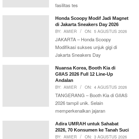
fasilitas tes
Honda Scoopy Modif Jadi Magnet
di Jakarta Sneakers Day 2026
BY:
AMIER
ON:
5 AGUSTUS 2026
JAKARTA – Honda Scoopy
Modifikasi sukses unjuk gigi di
Jakarta Sneakers Day
Nuansa Korea, Booth Kia di
GIIAS 2026 Full 12 Line-Up
Andalan
BY:
AMIER
ON:
4 AGUSTUS 2026
TANGERANG – Booth Kia di GIIAS
2026 tampil unik. Selain
memperkenalkan jajaran
Adira UMRAH untuk Sahabat
2026, 70 Konsumen ke Tanah Suci
BY:
AMIER
ON:
3 AGUSTUS 2026