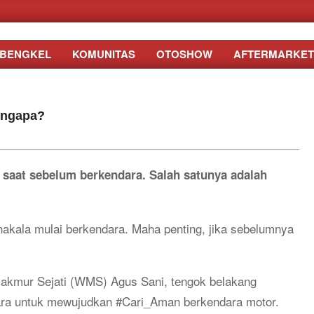
BENGKEL
KOMUNITAS
OTOSHOW
AFTERMARKET
engapa?
 saat sebelum berkendara. Salah satunya adalah
kala mulai berkendara. Maha penting, jika sebelumnya
akmur Sejati (WMS) Agus Sani, tengok belakang
ara untuk mewujudkan #Cari_Aman berkendara motor.