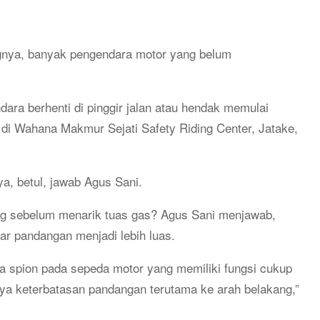
ngnya, banyak pengendara motor yang belum
ara berhenti di pinggir jalan atau hendak memulai
di Wahana Makmur Sejati Safety Riding Center, Jatake,
a, betul, jawab Agus Sani.
g sebelum menarik tuas gas? Agus Sani menjawab,
r pandangan menjadi lebih luas.
 spion pada sepeda motor yang memiliki fungsi cukup
nya keterbatasan pandangan terutama ke arah belakang,”