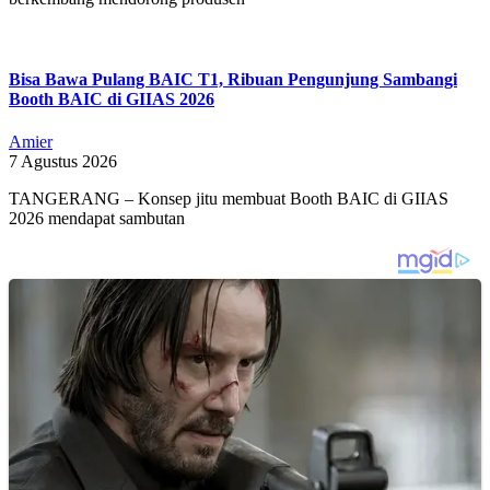
Bisa Bawa Pulang BAIC T1, Ribuan Pengunjung Sambangi
Booth BAIC di GIIAS 2026
Amier
7 Agustus 2026
TANGERANG – Konsep jitu membuat Booth BAIC di GIIAS
2026 mendapat sambutan