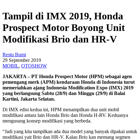
Tampil di IMX 2019, Honda
Prospect Motor Boyong Unit
Modifikasi Brio dan HR-V
Restu Bumi
29 September 2019
MOBIL
,
OTOSHOW
JAKARTA – PT Honda Prospect Motor (HPM) sebagai agen
pemengang merk (APM) kendaraan Honda di Indonesia turut
memeriahkan ajang Indonesia Modification Expo (IMX) 2019
yang berlangsung Sabtu (28/9) dan Minggu (29/9) di Balai
Kartini, Jakarta Selatan.
Di IMX edisi kedua ini, HPM menampilkan dua unit mobil
modifikasi antara lain Honda Brio dan Honda H-RV. Keduanya
mengusung konsep modifikasi yang berbeda.
“Jadi yang kita tampilkan ada dua model yang banyak dipakai untuk
modifikasi yait Brio dan HR-V. Kalau Brio kan memang segmen