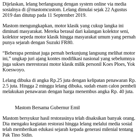
Dijelaskan, lelang berlangsung dengan system online via media
sosialnya di @mastomcustom. Lelang dimulai sejak 22 Agustus
2019 dan ditutup pada 11 September 2019.
Mastom mengungkapkan, motor klasik yang cukup langka ini
diminati masyarakat. Mereka berasal dari kalangan kolektor seni,
kolektor sepeda motor klasik hingga masyarakat umum yang pernah
punya sejarah dengan Suzuki FR80.
“Beberapa peminat juga pernah berkunjung langsung melihat motor
ini,” ungkap juri ajang kontes modifikasi nasional yang sebelumnya
juga sukses merestorasi motor klasik milik personil Koes Ploes, Yok
Koeswoyo.
Lelang dibuka di angka Rp.25 juta dengan kelipatan penawaran Rp.
2.5 juta. Hingga 2 minggu lelang dibuka, sudah enam calon pembeli
melakukan penawaran dengan harga menembus angka Rp. 40 juta.
Mastom Bersama Gubernur Emil
Mastom bersyukur hasil restorasinya telah disaksikan banyak orang.
Dia mengaku kegiatan restorasi hingga lelang melalui media sosial
telah memberikan edukasi sejarah kepada generasi milenial tentang
Pak Tino Sidin.