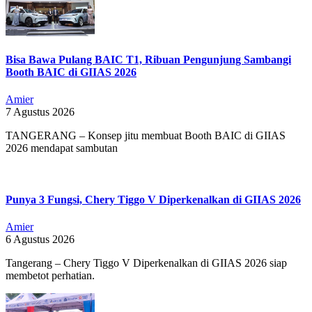
Bisa Bawa Pulang BAIC T1, Ribuan Pengunjung Sambangi
Booth BAIC di GIIAS 2026
Amier
7 Agustus 2026
TANGERANG – Konsep jitu membuat Booth BAIC di GIIAS
2026 mendapat sambutan
Punya 3 Fungsi, Chery Tiggo V Diperkenalkan di GIIAS 2026
Amier
6 Agustus 2026
Tangerang – Chery Tiggo V Diperkenalkan di GIIAS 2026 siap
membetot perhatian.