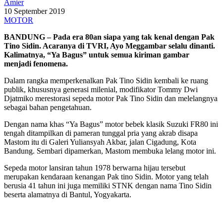
Amier
10 September 2019
MOTOR
BANDUNG – Pada era 80an siapa yang tak kenal dengan Pak
Tino Sidin. Acaranya di TVRI, Ayo Meggambar selalu dinanti.
Kalimatnya, “Ya Bagus” untuk semua kiriman gambar
menjadi fenomena.
Dalam rangka memperkenalkan Pak Tino Sidin kembali ke ruang
publik, khususnya generasi milenial, modifikator Tommy Dwi
Djatmiko merestorasi sepeda motor Pak Tino Sidin dan melelangnya
sebagai bahan pengetahuan.
Dengan nama khas “Ya Bagus” motor bebek klasik Suzuki FR80 ini
tengah ditampilkan di pameran tunggal pria yang akrab disapa
Mastom itu di Galeri Yuliansyah Akbar, jalan Cigadung, Kota
Bandung. Sembari dipamerkan, Mastom membuka lelang motor ini.
Sepeda motor lansiran tahun 1978 berwarna hijau tersebut
merupakan kendaraan kenangan Pak tino Sidin. Motor yang telah
berusia 41 tahun ini juga memiliki STNK dengan nama Tino Sidin
beserta alamatnya di Bantul, Yogyakarta.