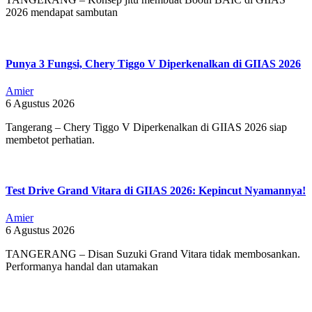
2026 mendapat sambutan
Punya 3 Fungsi, Chery Tiggo V Diperkenalkan di GIIAS 2026
Amier
6 Agustus 2026
Tangerang – Chery Tiggo V Diperkenalkan di GIIAS 2026 siap
membetot perhatian.
Test Drive Grand Vitara di GIIAS 2026: Kepincut Nyamannya!
Amier
6 Agustus 2026
TANGERANG – Disan Suzuki Grand Vitara tidak membosankan.
Performanya handal dan utamakan