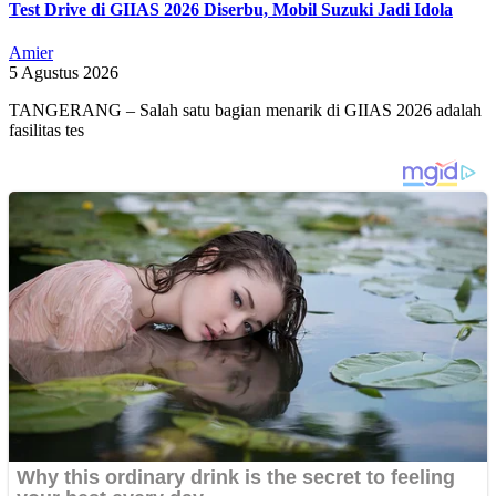
Test Drive di GIIAS 2026 Diserbu, Mobil Suzuki Jadi Idola
Amier
5 Agustus 2026
TANGERANG – Salah satu bagian menarik di GIIAS 2026 adalah
fasilitas tes