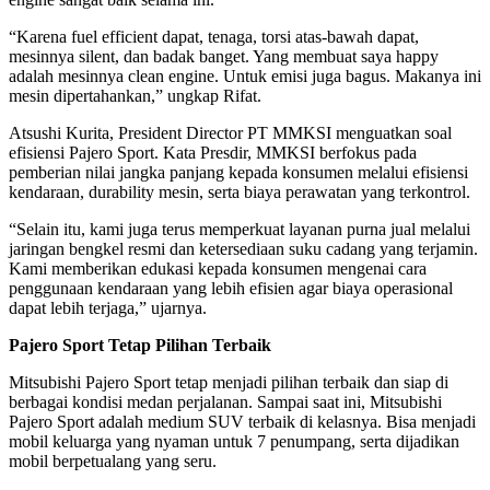
“Karena fuel efficient dapat, tenaga, torsi atas-bawah dapat,
mesinnya silent, dan badak banget. Yang membuat saya happy
adalah mesinnya clean engine. Untuk emisi juga bagus. Makanya ini
mesin dipertahankan,” ungkap Rifat.
Atsushi Kurita, President Director PT MMKSI menguatkan soal
efisiensi Pajero Sport. Kata Presdir, MMKSI berfokus pada
pemberian nilai jangka panjang kepada konsumen melalui efisiensi
kendaraan, durability mesin, serta biaya perawatan yang terkontrol.
“Selain itu, kami juga terus memperkuat layanan purna jual melalui
jaringan bengkel resmi dan ketersediaan suku cadang yang terjamin.
Kami memberikan edukasi kepada konsumen mengenai cara
penggunaan kendaraan yang lebih efisien agar biaya operasional
dapat lebih terjaga,” ujarnya.
Pajero Sport Tetap Pilihan Terbaik
Mitsubishi Pajero Sport tetap menjadi pilihan terbaik dan siap di
berbagai kondisi medan perjalanan. Sampai saat ini, Mitsubishi
Pajero Sport adalah medium SUV terbaik di kelasnya. Bisa menjadi
mobil keluarga yang nyaman untuk 7 penumpang, serta dijadikan
mobil berpetualang yang seru.