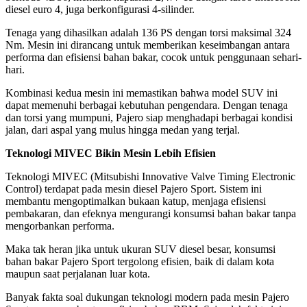
diesel euro 4, juga berkonfigurasi 4-silinder.
Tenaga yang dihasilkan adalah 136 PS dengan torsi maksimal 324
Nm. Mesin ini dirancang untuk memberikan keseimbangan antara
performa dan efisiensi bahan bakar, cocok untuk penggunaan sehari-
hari.
Kombinasi kedua mesin ini memastikan bahwa model SUV ini
dapat memenuhi berbagai kebutuhan pengendara. Dengan tenaga
dan torsi yang mumpuni, Pajero siap menghadapi berbagai kondisi
jalan, dari aspal yang mulus hingga medan yang terjal.
Teknologi MIVEC Bikin Mesin Lebih Efisien
Teknologi MIVEC (Mitsubishi Innovative Valve Timing Electronic
Control) terdapat pada mesin diesel Pajero Sport. Sistem ini
membantu mengoptimalkan bukaan katup, menjaga efisiensi
pembakaran, dan efeknya mengurangi konsumsi bahan bakar tanpa
mengorbankan performa.
Maka tak heran jika untuk ukuran SUV diesel besar, konsumsi
bahan bakar Pajero Sport tergolong efisien, baik di dalam kota
maupun saat perjalanan luar kota.
Banyak fakta soal dukungan teknologi modern pada mesin Pajero