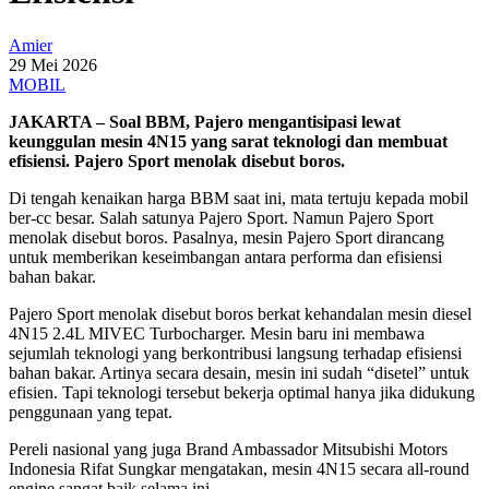
Amier
29 Mei 2026
MOBIL
JAKARTA – Soal BBM, Pajero mengantisipasi lewat
keunggulan mesin 4N15 yang sarat teknologi dan membuat
efisiensi. Pajero Sport menolak disebut boros.
Di tengah kenaikan harga BBM saat ini, mata tertuju kepada mobil
ber-cc besar. Salah satunya Pajero Sport. Namun Pajero Sport
menolak disebut boros. Pasalnya, mesin Pajero Sport dirancang
untuk memberikan keseimbangan antara performa dan efisiensi
bahan bakar.
Pajero Sport menolak disebut boros berkat kehandalan mesin diesel
4N15 2.4L MIVEC Turbocharger. Mesin baru ini membawa
sejumlah teknologi yang berkontribusi langsung terhadap efisiensi
bahan bakar. Artinya secara desain, mesin ini sudah “disetel” untuk
efisien. Tapi teknologi tersebut bekerja optimal hanya jika didukung
penggunaan yang tepat.
Pereli nasional yang juga Brand Ambassador Mitsubishi Motors
Indonesia Rifat Sungkar mengatakan, mesin 4N15 secara all-round
engine sangat baik selama ini.