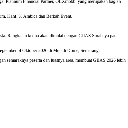
agai Platinum Financial Partner, OLXmobbi yang merupakan bagian
arum, Kahf, % Arabica dan Berkah Event.
nesia. Rangkaian kedua akan dimulai dengan GIIAS Surabaya pada
September–4 Oktober 2026 di Muladi Dome, Semarang.
n semaraknya peserta dan luasnya area, membuat GIIAS 2026 lebih