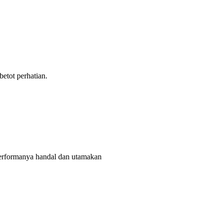
tot perhatian.
rformanya handal dan utamakan