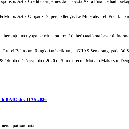
sponsor. Astra Credit Companies dan Toyota Astra Finance hadir seb
nda Motor, Astra Otoparts, Superchallenge, Le Minerale, Teh Pucuk H
 berlanjut menyapa pencinta otomotif di berbagai kota besar di Indo
n Grand Ballroom. Rangkaian berikutnya, GIIAS Semarang, pada 30 
 28 Oktober–1 November 2026 di Summarecon Mutiara Makassar. Denga
th BAIC di GIIAS 2026
mendapat sambutan