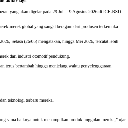
h akbar lagi.
ran yang akan digelar pada 29 Juli – 9 Agustus 2026 di ICE-BSD
merek-merek global yang sangat beragam dari produsen terkemuka
6, Selasa (26/05) mengatakan, hingga Mei 2026, tercatat lebih
erek dari industri otomotif pendukung.
 akan terus bertambah hingga menjelang waktu penyelenggaraan
dan teknologi terbaru mereka.
 yang sama baiknya untuk menampilkan produk unggulan mereka,” ujar