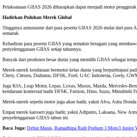
Pelaksanaan GIIAS 2026 diharapkan dapat menjadi motor penggerak y
Hadirkan Puluhan Merek Global
Tingginya antusiasme dari para peserta GIIAS 2026 mulai dari par
semarak.
Kehadiran para peserta GIIAS yang semakin beragam yang memba
penyelenggaraan GIIAS setiap tahunnya.
Banyak dari produsen besar dunia yang memilih GIIAS sebagai tempa
Merek-merek kendaraan bermotor kelas dunia yang berpartisipasi
Chery, Citroen, Daihatsu, DFSK, Ford, GAC Indonesia, Geely, GWM, 
Juga KIA, Leap Motor, Lepas, Lexus, Maxus, Mazda, Mercedes-Benz,
kendaraan komersial hadir DFSK, Farizon, Hino, Isuzu, Mitsubishi 
Merek-merek sepeda motor juga akan hadir, yakni Alva, Astra Honda
Empat merek karoseri juga hadir, yakni Adiputro, Laksana, New Arma
penyelenggaraan GIIAS tahun ini.
Baca Juga:
Debut Manis, Ramadhipa Raih Podium 3 Moto3 Junior 