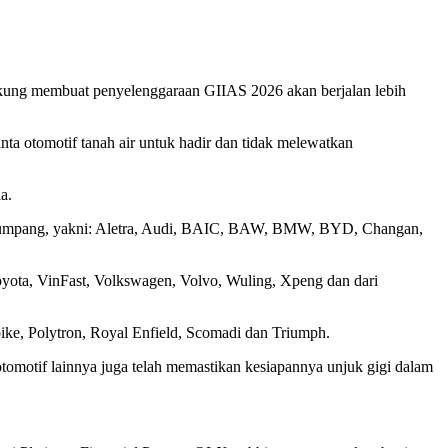
ukung membuat penyelenggaraan GIIAS 2026 akan berjalan lebih
inta otomotif tanah air untuk hadir dan tidak melewatkan
a.
enumpang, yakni: Aletra, Audi, BAIC, BAW, BMW, BYD, Changan,
yota, VinFast, Volkswagen, Volvo, Wuling, Xpeng dan dari
ike, Polytron, Royal Enfield, Scomadi dan Triumph.
tomotif lainnya juga telah memastikan kesiapannya unjuk gigi dalam