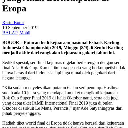
Eropa
Restu Bumi
10 September 2019
BALAP
,
Mobil
BOGOR – Putaran ke-6 kejuaraan nasional Eshark Karting
Indonesia Championship 2019, Minggu (8/9) di Sentul Karting
menjadi akhir dari rangkaian kejuaraan gokart tahun ini.
Sedikit spesial, seri final kejurnas digelar berbarengan dengan seri
final Asia Rok Cup. Karena itu para peserta yang berkompetisi tidak
hanya berasal dari Indonesia tapi juga ramai oleh pegokart dari
negara tetangga.
“Kita sudah menyelesaikan putaran 6 atau seri penutup. Hasilnya
sudah ada 10 juara yang mendapatkan tiket mengikuti kejuaraan
Rok Cup Super Final 2019 di Italia Oktober nanti, serta ada juga
yang dapat tiket IAME International Final 2019 juga di bulan
Oktober di sirkuit Le Mans, Perancis,” ujar Ade Satyaningtyas dari
pihak penyelenggara.
Hadiah tiket world final di Eropa tidak hanya berasal dari kejuaraan