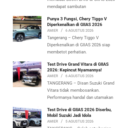
mendapat sambutan
Punya 3 Fungsi, Chery Tiggo V
Diperkenalkan di GIIAS 2026
AMIER
6 AGUSTUS 2026
Tangerang – Chery Tiggo V
Diperkenalkan di GIIAS 2026 siap
membetot perhatian.
Test Drive Grand Vitara di GIIAS
2026: Kepincut Nyamannya!
AMIER
6 AGUSTUS 2026
TANGERANG – Disan Suzuki Grand
Vitara tidak membosankan.
Performanya handal dan utamakan
Test Drive di GIIAS 2026 Diserbu,
Mobil Suzuki Jadi Idola
AMIER
5 AGUSTUS 2026