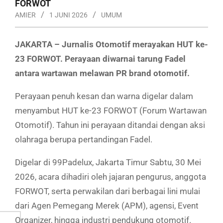
FORWOT
AMIER
1 JUNI 2026
UMUM
JAKARTA – Jurnalis Otomotif merayakan HUT ke-
23 FORWOT. Perayaan diwarnai tarung Fadel
antara wartawan melawan PR brand otomotif.
Perayaan penuh kesan dan warna digelar dalam
menyambut HUT ke-23 FORWOT (Forum Wartawan
Otomotif). Tahun ini perayaan ditandai dengan aksi
olahraga berupa pertandingan Fadel.
Digelar di 99Padelux, Jakarta Timur Sabtu, 30 Mei
2026, acara dihadiri oleh jajaran pengurus, anggota
FORWOT, serta perwakilan dari berbagai lini mulai
dari Agen Pemegang Merek (APM), agensi, Event
Organizer, hingga industri pendukung otomotif.