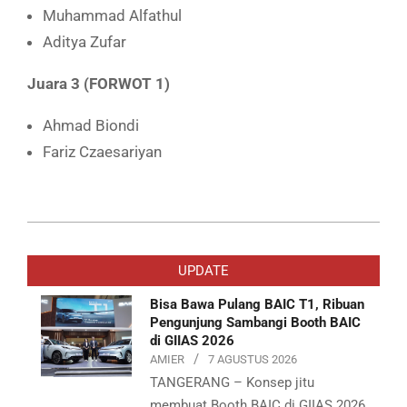
Muhammad Alfathul
Aditya Zufar
Juara 3 (FORWOT 1)
Ahmad Biondi
Fariz Czaesariyan
2026-
06-
UPDATE
01
Bisa Bawa Pulang BAIC T1, Ribuan
Pengunjung Sambangi Booth BAIC
di GIIAS 2026
AMIER
7 AGUSTUS 2026
TANGERANG – Konsep jitu
membuat Booth BAIC di GIIAS 2026