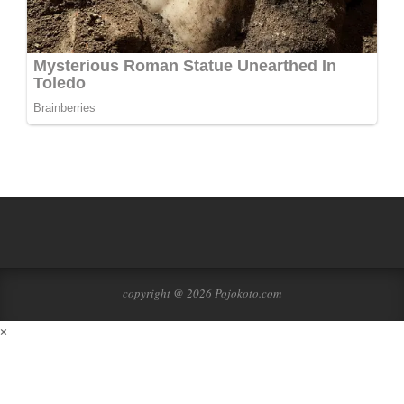
copyright @ 2026 Pojokoto.com
×