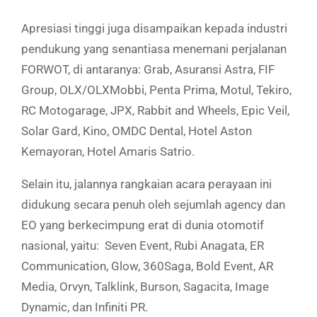
Apresiasi tinggi juga disampaikan kepada industri
pendukung yang senantiasa menemani perjalanan
FORWOT, di antaranya: Grab, Asuransi Astra, FIF
Group, OLX/OLXMobbi, Penta Prima, Motul, Tekiro,
RC Motogarage, JPX, Rabbit and Wheels, Epic Veil,
Solar Gard, Kino, OMDC Dental, Hotel Aston
Kemayoran, Hotel Amaris Satrio.
Selain itu, jalannya rangkaian acara perayaan ini
didukung secara penuh oleh sejumlah agency dan
EO yang berkecimpung erat di dunia otomotif
nasional, yaitu: Seven Event, Rubi Anagata, ER
Communication, Glow, 360Saga, Bold Event, AR
Media, Orvyn, Talklink, Burson, Sagacita, Image
Dynamic, dan Infiniti PR.