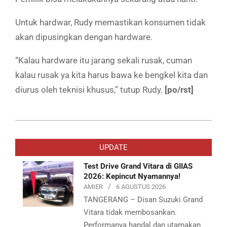
Untuk hardwar, Rudy memastikan konsumen tidak
akan dipusingkan dengan hardware.
“Kalau hardware itu jarang sekali rusak, cuman
kalau rusak ya kita harus bawa ke bengkel kita dan
diurus oleh teknisi khusus,” tutup Rudy.
[po/rst]
2019-
09-
UPDATE
04
Test Drive Grand Vitara di GIIAS
2026: Kepincut Nyamannya!
AMIER
6 AGUSTUS 2026
TANGERANG – Disan Suzuki Grand
Vitara tidak membosankan.
Performanya handal dan utamakan