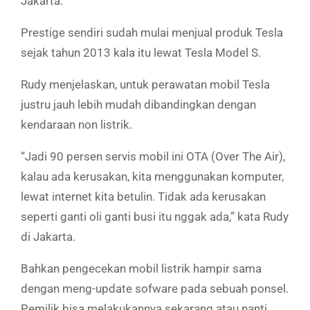
Jakarta.
Prestige sendiri sudah mulai menjual produk Tesla
sejak tahun 2013 kala itu lewat Tesla Model S.
Rudy menjelaskan, untuk perawatan mobil Tesla
justru jauh lebih mudah dibandingkan dengan
kendaraan non listrik.
“Jadi 90 persen servis mobil ini OTA (Over The Air),
kalau ada kerusakan, kita menggunakan komputer,
lewat internet kita betulin. Tidak ada kerusakan
seperti ganti oli ganti busi itu nggak ada,” kata Rudy
di Jakarta.
Bahkan pengecekan mobil listrik hampir sama
dengan meng-update sofware pada sebuah ponsel.
Pemilik bisa melakukannya sekarang atau nanti.