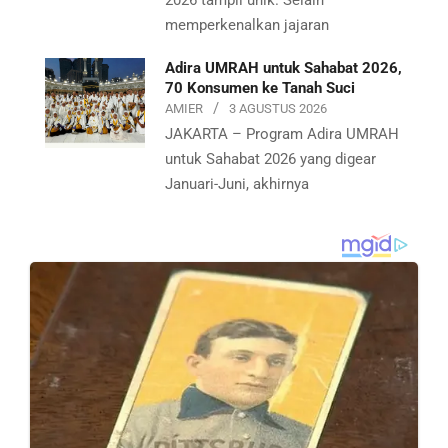
2026 tampil unik. Selain
memperkenalkan jajaran
Adira UMRAH untuk Sahabat 2026,
70 Konsumen ke Tanah Suci
AMIER
3 AGUSTUS 2026
JAKARTA – Program Adira UMRAH
untuk Sahabat 2026 yang digear
Januari-Juni, akhirnya