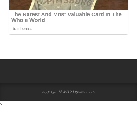
copyright @ 2026 Pojokoto.com
×