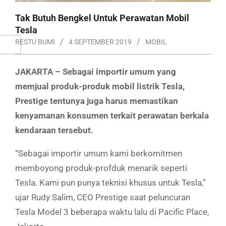
Tak Butuh Bengkel Untuk Perawatan Mobil
Tesla
RESTU BUMI
4 SEPTEMBER 2019
MOBIL
JAKARTA – Sebagai importir umum yang
memjual produk-produk mobil listrik Tesla,
Prestige tentunya juga harus memastikan
kenyamanan konsumen terkait perawatan berkala
kendaraan tersebut.
“Sebagai importir umum kami berkomitmen
memboyong produk-profduk menarik seperti
Tesla. Kami pun punya teknisi khusus untuk Tesla,”
ujar Rudy Salim, CEO Prestige saat peluncuran
Tesla Model 3 beberapa waktu lalu di Pacific Place,