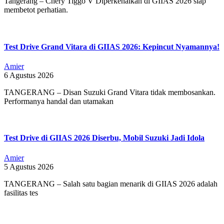
Tangerang – Chery Tiggo V Diperkenalkan di GIIAS 2026 siap
membetot perhatian.
Test Drive Grand Vitara di GIIAS 2026: Kepincut Nyamannya!
Amier
6 Agustus 2026
TANGERANG – Disan Suzuki Grand Vitara tidak membosankan.
Performanya handal dan utamakan
Test Drive di GIIAS 2026 Diserbu, Mobil Suzuki Jadi Idola
Amier
5 Agustus 2026
TANGERANG – Salah satu bagian menarik di GIIAS 2026 adalah
fasilitas tes