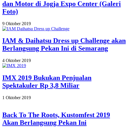
dan Motor di Jogja Expo Center (Galeri
Foto)
2019-
9 Oktober 2019
10-
09
IAM & Daihatsu Dress up Challenge akan
Berlangsung Pekan Ini di Semarang
2019-
4 Oktober 2019
10-
04
IMX 2019 Bukukan Penjualan
Spektakuler Rp 3,8 Miliar
2019-
1 Oktober 2019
10-
01
Back To The Roots, Kustomfest 2019
Akan Berlangsung Pekan Ini