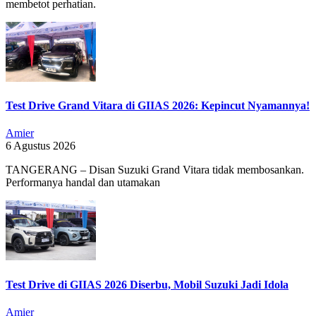
membetot perhatian.
Test Drive Grand Vitara di GIIAS 2026: Kepincut Nyamannya!
Amier
6 Agustus 2026
TANGERANG – Disan Suzuki Grand Vitara tidak membosankan.
Performanya handal dan utamakan
Test Drive di GIIAS 2026 Diserbu, Mobil Suzuki Jadi Idola
Amier