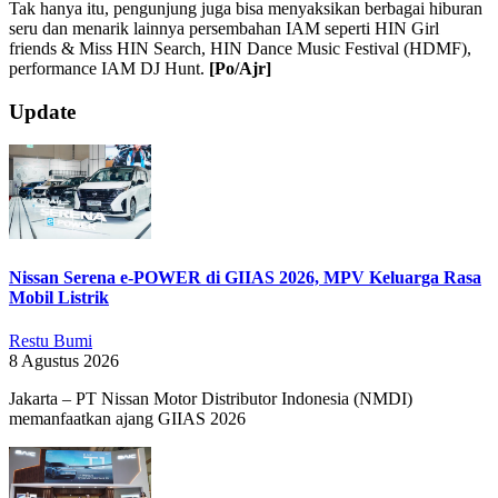
Tak hanya itu, pengunjung juga bisa menyaksikan berbagai hiburan
seru dan menarik lainnya persembahan IAM seperti HIN Girl
friends & Miss HIN Search, HIN Dance Music Festival (HDMF),
performance IAM DJ Hunt.
[Po/Ajr]
2019-
Update
10-
04
Nissan Serena e-POWER di GIIAS 2026, MPV Keluarga Rasa
Mobil Listrik
Restu Bumi
8 Agustus 2026
Jakarta – PT Nissan Motor Distributor Indonesia (NMDI)
memanfaatkan ajang GIIAS 2026