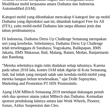
Modifikasi mobil kerjasama antara Daihatsu dan Indonesia
Automodified (IAM).
Kategori mobil yang dilombakan mencakup 6 kategori line up mobil
Daihatsu yang diproduksi saat ini, ditambah kategori Free for All
(FFA), yaitu mobil-mobil Daihatsu lain tanpa dibatasi jenis dan
tahun pembuatannya.
Di Indonesia, Daihatsu Dress Up Challenge Semarang merupakan
seri yang kesebelas. Sebelumnya, Daihatsu Dress Up Challenge
telah terselenggara di Surabaya, Yogyakarta, Balikpapan, IIMS
Jakarta, IIMS Makassar, Bali, Malang, Batam, Medan, Banjarmasin
dan Bandung.
“Mereka sebetulnya ingin rutin diadakan setiap tahunnya. Karena
pada tahun 2018 lalu, kontes IAM tidak digelar di Kota Semarang.
Jadi, hal inilah yang menjadi salah satu kendala mobil-mobil yang
mereka bangun belum terselesaikan,” ujar Dolle Suprayitno,
Marketing and Promotion PT HIN Promosindo.
Ajang IAM MBtech Semarang 2019 mendapat dukungan penuh
oleh dua sponsor utama yakni MBtech dan Daihatsu. Kemudian
sponsor pendukung lainnya antara lain Work Wheels, Pioneer,
Sonax, Airlux Suspension dan Cleo.