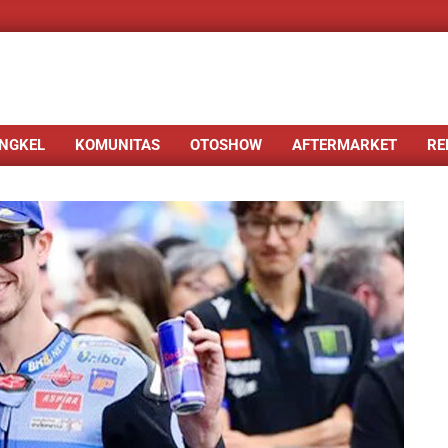
NGKEL
KOMUNITAS
OTOSHOW
AFTERMARKET
RE