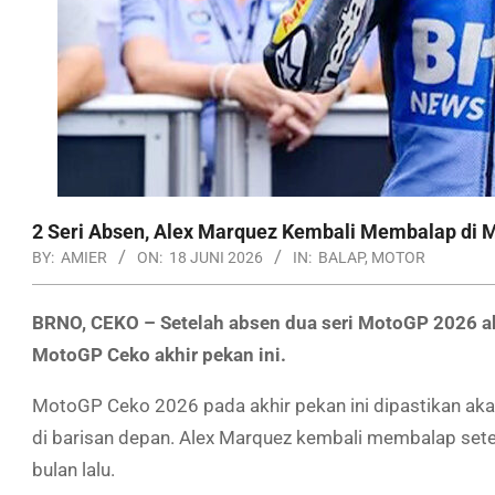
2 Seri Absen, Alex Marquez Kembali Membalap di
BY:
AMIER
ON:
18 JUNI 2026
IN:
BALAP
,
MOTOR
BRNO, CEKO – Setelah absen dua seri MotoGP 2026 a
MotoGP Ceko akhir pekan ini.
MotoGP Ceko 2026 pada akhir pekan ini dipastikan aka
di barisan depan. Alex Marquez kembali membalap setel
bulan lalu.