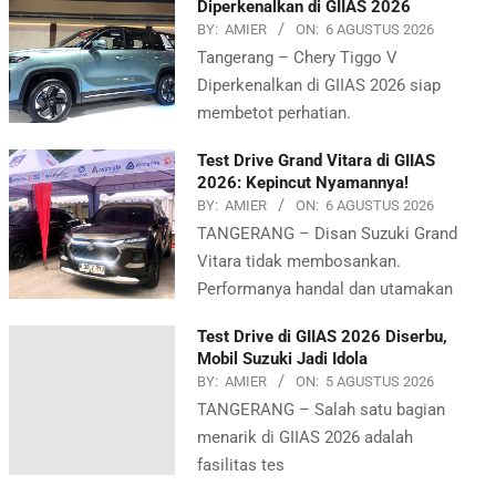
Diperkenalkan di GIIAS 2026
BY:
AMIER
ON:
6 AGUSTUS 2026
Tangerang – Chery Tiggo V
Diperkenalkan di GIIAS 2026 siap
membetot perhatian.
Test Drive Grand Vitara di GIIAS
2026: Kepincut Nyamannya!
BY:
AMIER
ON:
6 AGUSTUS 2026
TANGERANG – Disan Suzuki Grand
Vitara tidak membosankan.
Performanya handal dan utamakan
Test Drive di GIIAS 2026 Diserbu,
Mobil Suzuki Jadi Idola
BY:
AMIER
ON:
5 AGUSTUS 2026
TANGERANG – Salah satu bagian
menarik di GIIAS 2026 adalah
fasilitas tes