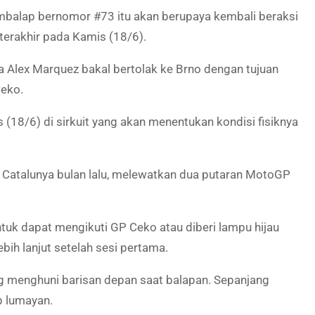
mbalap bernomor #73 itu akan berupaya kembali beraksi
terakhir pada Kamis (18/6).
 Alex Marquez bakal bertolak ke Brno dengan tujuan
Ceko.
(18/6) di sirkuit yang akan menentukan kondisi fisiknya
P Catalunya bulan lalu, melewatkan dua putaran MotoGP
untuk dapat mengikuti GP Ceko atau diberi lampu hijau
bih lanjut setelah sesi pertama.
ng menghuni barisan depan saat balapan. Sepanjang
p lumayan.