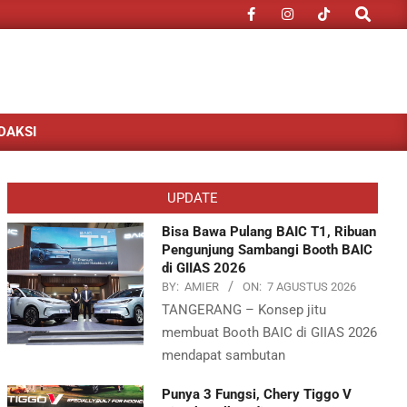
Search
DAKSI
UPDATE
Bisa Bawa Pulang BAIC T1, Ribuan
Pengunjung Sambangi Booth BAIC
di GIIAS 2026
BY:
AMIER
ON:
7 AGUSTUS 2026
TANGERANG – Konsep jitu
membuat Booth BAIC di GIIAS 2026
mendapat sambutan
Punya 3 Fungsi, Chery Tiggo V