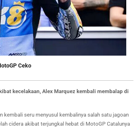
 MotoGP Ceko
kibat kecelakaan, Alex Marquez kembali membalap di
n kembali seru menyusul kembalinya salah satu jagoan
ah cidera akibat terjungkal hebat di MotoGP Catalunya