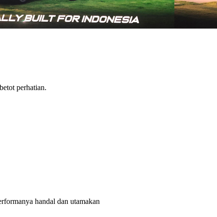
tot perhatian.
rformanya handal dan utamakan