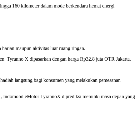
hingga 160 kilometer dalam mode berkendara hemat energi.
harian maupun aktivitas luar ruang ringan.
reen. Tyranno X dipasarkan dengan harga Rp32,8 juta OTR Jakarta.
ga hadiah langsung bagi konsumen yang melakukan pemesanan
l, Indomobil eMotor TyrannoX diprediksi memiliki masa depan yang