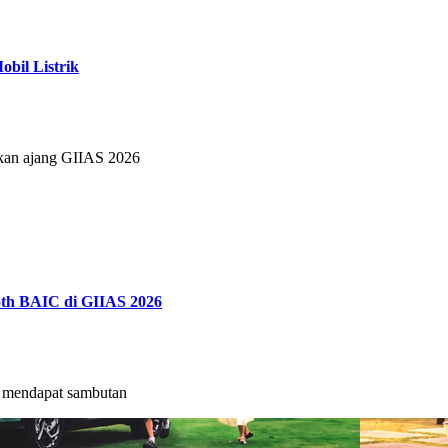
bil Listrik
tkan ajang GIIAS 2026
th BAIC di GIIAS 2026
mendapat sambutan