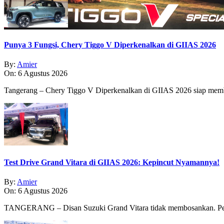
Punya 3 Fungsi, Chery Tiggo V Diperkenalkan di GIIAS 2026
By:
Amier
On:
6 Agustus 2026
Tangerang – Chery Tiggo V Diperkenalkan di GIIAS 2026 siap membe
Test Drive Grand Vitara di GIIAS 2026: Kepincut Nyamannya!
By:
Amier
On:
6 Agustus 2026
TANGERANG – Disan Suzuki Grand Vitara tidak membosankan. Pe