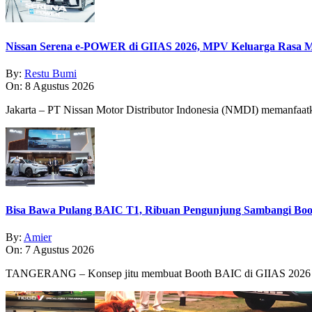
Nissan Serena e-POWER di GIIAS 2026, MPV Keluarga Rasa Mo
By:
Restu Bumi
On:
8 Agustus 2026
Jakarta – PT Nissan Motor Distributor Indonesia (NMDI) memanfaa
Bisa Bawa Pulang BAIC T1, Ribuan Pengunjung Sambangi Boo
By:
Amier
On:
7 Agustus 2026
TANGERANG – Konsep jitu membuat Booth BAIC di GIIAS 2026 