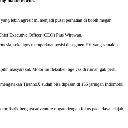
pang makin macho.
ang lebih agresif ini menjadi pusat perhatian di booth megah
 Chief Executive Officer (CEO) Pius Wirawan.
donesia, sekaligus memperkuat posisi di segmen EV yang semakin
ih masyarakat. Motor ini fleksibel, nge-cas di rumah gak perlu
a mengatakan TirannoX sudah bisa dipesan di 155 jaringan Indomobil
or listrik bergaya adventure ringan dengan fokus pada daya jelajah,