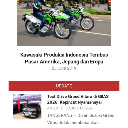
Kawasaki Produksi Indonesia Tembus
Pasar Amerika, Jepang dan Eropa
2019-
25 JUNI 2019
06-
25
UPDATE
Test Drive Grand Vitara di GIIAS
2026: Kepincut Nyamannya!
AMIER
6 AGUSTUS 2026
TANGERANG – Disan Suzuki Grand
Vitara tidak membosankan.