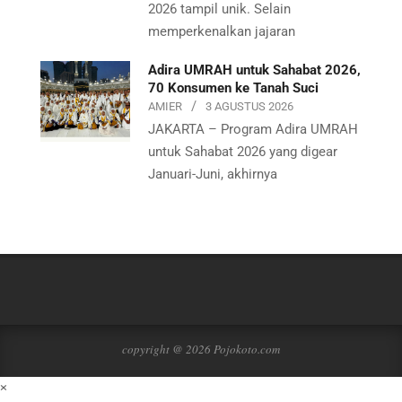
2026 tampil unik. Selain
memperkenalkan jajaran
Adira UMRAH untuk Sahabat 2026,
70 Konsumen ke Tanah Suci
AMIER
3 AGUSTUS 2026
JAKARTA – Program Adira UMRAH
untuk Sahabat 2026 yang digear
Januari-Juni, akhirnya
copyright @ 2026 Pojokoto.com
×