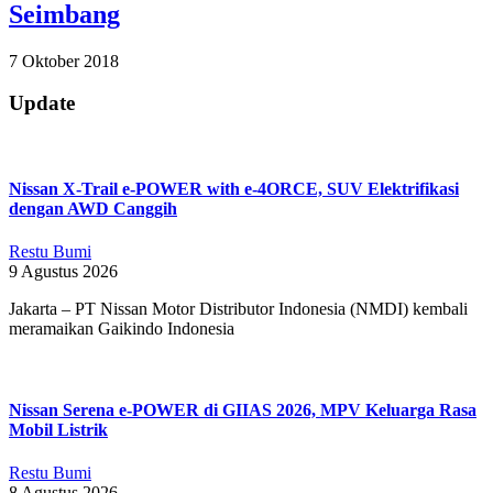
Seimbang
2018-
7 Oktober 2018
10-
07
Update
Nissan X-Trail e-POWER with e-4ORCE, SUV Elektrifikasi
dengan AWD Canggih
Restu Bumi
9 Agustus 2026
Jakarta – PT Nissan Motor Distributor Indonesia (NMDI) kembali
meramaikan Gaikindo Indonesia
Nissan Serena e-POWER di GIIAS 2026, MPV Keluarga Rasa
Mobil Listrik
Restu Bumi
8 Agustus 2026