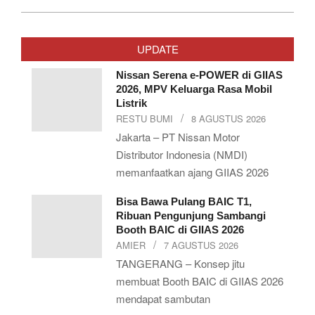
2018-
10-
UPDATE
07
Nissan Serena e-POWER di GIIAS
2026, MPV Keluarga Rasa Mobil
Listrik
RESTU BUMI
8 AGUSTUS 2026
Jakarta – PT Nissan Motor
Distributor Indonesia (NMDI)
memanfaatkan ajang GIIAS 2026
Bisa Bawa Pulang BAIC T1,
Ribuan Pengunjung Sambangi
Booth BAIC di GIIAS 2026
AMIER
7 AGUSTUS 2026
TANGERANG – Konsep jitu
membuat Booth BAIC di GIIAS 2026
mendapat sambutan