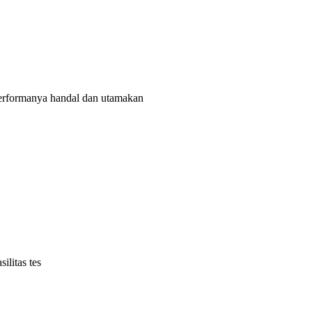
rformanya handal dan utamakan
litas tes