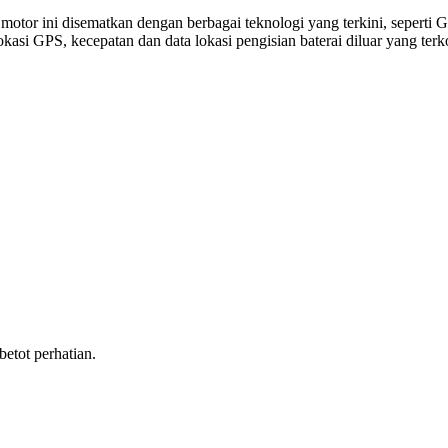
otor ini disematkan dengan berbagai teknologi yang terkini, seperti 
, lokasi GPS, kecepatan dan data lokasi pengisian baterai diluar yang
tot perhatian.