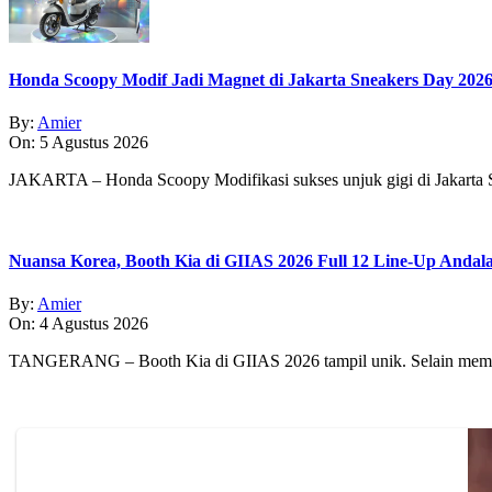
Honda Scoopy Modif Jadi Magnet di Jakarta Sneakers Day 202
By:
Amier
On:
5 Agustus 2026
JAKARTA – Honda Scoopy Modifikasi sukses unjuk gigi di Jakarta
Nuansa Korea, Booth Kia di GIIAS 2026 Full 12 Line-Up Andal
By:
Amier
On:
4 Agustus 2026
TANGERANG – Booth Kia di GIIAS 2026 tampil unik. Selain memp