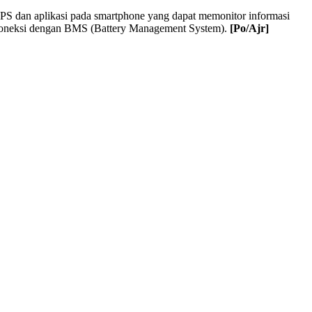
GPS dan aplikasi pada smartphone yang dapat memonitor informasi
 terkoneksi dengan BMS (Battery Management System).
[Po/Ajr]