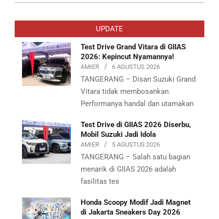
2026-
06-
UPDATE
02
Test Drive Grand Vitara di GIIAS
2026: Kepincut Nyamannya!
AMIER
6 AGUSTUS 2026
TANGERANG – Disan Suzuki Grand
Vitara tidak membosankan.
Performanya handal dan utamakan
Test Drive di GIIAS 2026 Diserbu,
Mobil Suzuki Jadi Idola
AMIER
5 AGUSTUS 2026
TANGERANG – Salah satu bagian
menarik di GIIAS 2026 adalah
fasilitas tes
Honda Scoopy Modif Jadi Magnet
di Jakarta Sneakers Day 2026