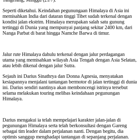
Seperti diketahui. Keindahan pegunungaan Himalaya di Asia ini
memisahkan India dari dataran tinggi Tibet sudah terkenal dengan
kondisi jalan ekstrim. Himalaya merupakan salah satu gunung
tertinggi di Dunia yang mempunyai panjang sekitar 2400 km, dari
Nanga Parbat di barat hingga Namche Barwa di timur.
Jalur rute Himalaya dahulu terkenal dengan jalur perdagangan
utama yang memisahkan wilayah Asia Tengah dengan Asia Selatan,
atau lebih dikenal dengan jalur Sutra.
Sejauh ini Darius Sinathrya dan Donna Agnesia, menyatakan
kesiapannya menjalani tantangan bermotor di jalan tertinggi di dunia
ini. Darius sendiri nantinya akan memboncengi istrinya tersebut
selama melakukan touring melibas keindahaan pegunungan
Himalaya.
Darius mengakui ia telah mempelajari karakter jalan-jalan di
pegunungan Himalaya serta telah berkonsultasi dengan Gareng
sebagai tim leader dalam perjalanan nanti. Dengan begitu, dia
optimis sanggup menghadapi tantangan di sepanjang perjalanan.