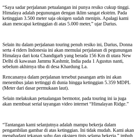
“Saya sadar perjalanan petualangan ini punya resiko cukup tinggi.
Himalaya adalah pegunungan dengan iklim sangat ekstrim. Pada
ketinggian 3.500 meter saja oksigen sudah menipis. Apalagi kami
akan mencapai ketinggian di atas 5.000 meter,” ujar Darius.
Selain itu dalam perjalanan touring penuh resiko ini, Darius, Donna
serta 4 riders Indonesia ini akan memulai perjalanan di pegunungan
Himalaya dari kota Chandigarh yang berada 156 Km di utara New
Delhi di kawasan Jammu Kashmir, India pada 1 Agustus nanti,
sebelum akhirnya tiba di desa Khardung La.
Rencananya dalam perjalanan tersebut pasangan artis ini akan
menembus jalan tertinggi di dunia hingga ketinggian 5.359 MDPL
(Meter dari dasar permukaan laut).
Selain melakukan petualangan bermotor, pada touring ini ia juga
akan membuat serial tayangan video internet “Himalayan Ridge.”
“Tantangan kami selanjutnya adalah mampu bekerja dalam
pengambilan gambar di atas ketinggian. Ini tidak mudah. Kami akan
menghadapi tekanan suhu dan oksigen tipis selama bekerja,” imbuh