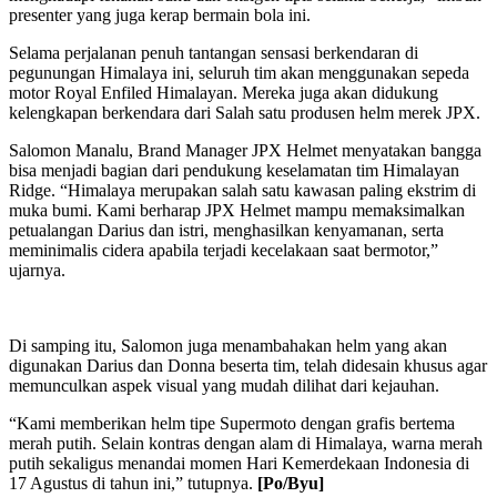
presenter yang juga kerap bermain bola ini.
Selama perjalanan penuh tantangan sensasi berkendaran di
pegunungan Himalaya ini, seluruh tim akan menggunakan sepeda
motor Royal Enfiled Himalayan. Mereka juga akan didukung
kelengkapan berkendara dari Salah satu produsen helm merek JPX.
Salomon Manalu, Brand Manager JPX Helmet menyatakan bangga
bisa menjadi bagian dari pendukung keselamatan tim Himalayan
Ridge. “Himalaya merupakan salah satu kawasan paling ekstrim di
muka bumi. Kami berharap JPX Helmet mampu memaksimalkan
petualangan Darius dan istri, menghasilkan kenyamanan, serta
meminimalis cidera apabila terjadi kecelakaan saat bermotor,”
ujarnya.
Di samping itu, Salomon juga menambahakan helm yang akan
digunakan Darius dan Donna beserta tim, telah didesain khusus agar
memunculkan aspek visual yang mudah dilihat dari kejauhan.
“Kami memberikan helm tipe Supermoto dengan grafis bertema
merah putih. Selain kontras dengan alam di Himalaya, warna merah
putih sekaligus menandai momen Hari Kemerdekaan Indonesia di
17 Agustus di tahun ini,” tutupnya.
[Po/Byu]