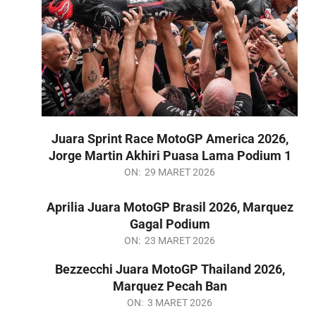
Juara Sprint Race MotoGP America 2026,
Jorge Martin Akhiri Puasa Lama Podium 1
2026-
ON:
29 MARET 2026
03-
Aprilia Juara MotoGP Brasil 2026, Marquez
29
Gagal Podium
2026-
ON:
23 MARET 2026
03-
Bezzecchi Juara MotoGP Thailand 2026,
23
Marquez Pecah Ban
2026-
ON:
3 MARET 2026