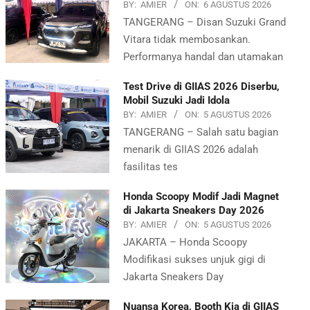
BY:
AMIER
ON:
6 AGUSTUS 2026
TANGERANG – Disan Suzuki Grand
Vitara tidak membosankan.
Performanya handal dan utamakan
Test Drive di GIIAS 2026 Diserbu,
Mobil Suzuki Jadi Idola
BY:
AMIER
ON:
5 AGUSTUS 2026
TANGERANG – Salah satu bagian
menarik di GIIAS 2026 adalah
fasilitas tes
Honda Scoopy Modif Jadi Magnet
di Jakarta Sneakers Day 2026
BY:
AMIER
ON:
5 AGUSTUS 2026
JAKARTA – Honda Scoopy
Modifikasi sukses unjuk gigi di
Jakarta Sneakers Day
Nuansa Korea, Booth Kia di GIIAS