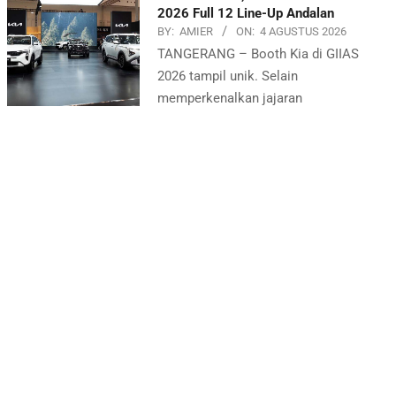
2026 Full 12 Line-Up Andalan
BY:
AMIER
ON:
4 AGUSTUS 2026
TANGERANG – Booth Kia di GIIAS
2026 tampil unik. Selain
memperkenalkan jajaran