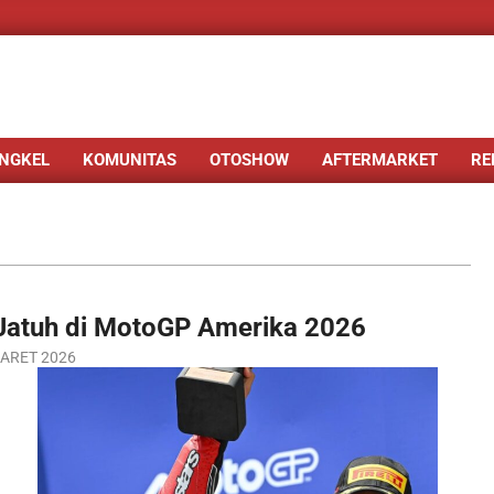
NGKEL
KOMUNITAS
OTOSHOW
AFTERMARKET
RE
Jatuh di MotoGP Amerika 2026
ARET 2026