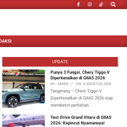
Search
DAKSI
UPDATE
Punya 3 Fungsi, Chery Tiggo V
Diperkenalkan di GIIAS 2026
BY:
AMIER
ON:
6 AGUSTUS 2026
Tangerang – Chery Tiggo V
Diperkenalkan di GIIAS 2026 siap
membetot perhatian.
Test Drive Grand Vitara di GIIAS
2026: Kepincut Nyamannya!