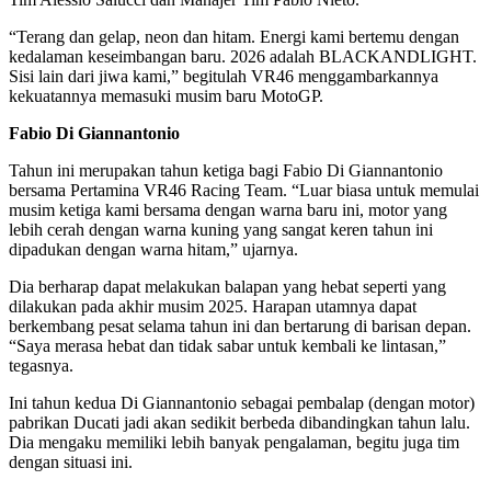
“Terang dan gelap, neon dan hitam. Energi kami bertemu dengan
kedalaman keseimbangan baru. 2026 adalah BLACKANDLIGHT.
Sisi lain dari jiwa kami,” begitulah VR46 menggambarkannya
kekuatannya memasuki musim baru MotoGP.
Fabio Di Giannantonio
Tahun ini merupakan tahun ketiga bagi Fabio Di Giannantonio
bersama Pertamina VR46 Racing Team. “Luar biasa untuk memulai
musim ketiga kami bersama dengan warna baru ini, motor yang
lebih cerah dengan warna kuning yang sangat keren tahun ini
dipadukan dengan warna hitam,” ujarnya.
Dia berharap dapat melakukan balapan yang hebat seperti yang
dilakukan pada akhir musim 2025. Harapan utamnya dapat
berkembang pesat selama tahun ini dan bertarung di barisan depan.
“Saya merasa hebat dan tidak sabar untuk kembali ke lintasan,”
tegasnya.
Ini tahun kedua Di Giannantonio sebagai pembalap (dengan motor)
pabrikan Ducati jadi akan sedikit berbeda dibandingkan tahun lalu.
Dia mengaku memiliki lebih banyak pengalaman, begitu juga tim
dengan situasi ini.