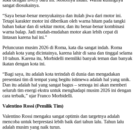
sangat diosukainya.
“Saya benar-benar menyukainya dan itulah jiwa dari motor ini.
Tetapi karakter motor ini diberikan oleh warna hitam pada tangki
bahan bakar dan di sekitar motor, dan itu benar-benar kombinasi
warna balap. Jadi mudah-mudahan motor akan lebih cepat di
lintasan karena hal ini.”
Peluncuran musim 2026 di Roma, kata dia sangat indah. Roma
adalah kota yang dicintainya, karena lahir di sana dan tinggal selama
10 tahun. Karena itu, Morbidelli memiliki banyak teman dan banyak
ikatan dengan kota ini.
“Bagi saya, itu adalah kota terindah di dunia dan mengadakan
presentasi tim di tempat yang begitu istimewa adalah hal yang unik.
Dan itu adalah hal yang sangat bagus – semoga ini akan memberi
seluruh tim energi ekstra untuk menghadapi musim 2026 ini dengan
cara terbaik,” ujar Franco Morbidelli.
Valentino Rossi (Pemilik Tim)
Valentino Rossi mengaku sangat optimis dan targetnya adalah
mencoba untuk berprestasi lebih baik dari tahun lalu. Tahun lalu
adalah musim yang naik turun.