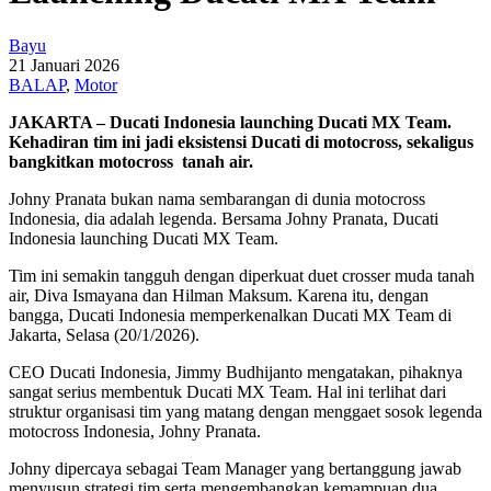
Bayu
21 Januari 2026
BALAP
,
Motor
JAKARTA – Ducati Indonesia launching Ducati MX Team.
Kehadiran tim ini jadi eksistensi Ducati di motocross, sekaligus
bangkitkan motocross tanah air
.
Johny Pranata bukan nama sembarangan di dunia motocross
Indonesia, dia adalah legenda. Bersama Johny Pranata, Ducati
Indonesia launching Ducati MX Team.
Tim ini semakin tangguh dengan diperkuat duet crosser muda tanah
air, Diva Ismayana dan Hilman Maksum. Karena itu, dengan
bangga, Ducati Indonesia memperkenalkan Ducati MX Team di
Jakarta, Selasa (20/1/2026).
CEO Ducati Indonesia, Jimmy Budhijanto mengatakan, pihaknya
sangat serius membentuk Ducati MX Team. Hal ini terlihat dari
struktur organisasi tim yang matang dengan menggaet sosok legenda
motocross Indonesia, Johny Pranata.
Johny dipercaya sebagai Team Manager yang bertanggung jawab
menyusun strategi tim serta mengembangkan kemampuan dua