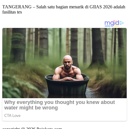
TANGERANG – Salah satu bagian menarik di GIIAS 2026 adalah
fasilitas tes