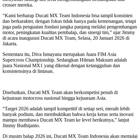
crosser mereka.
“Kami berharap Ducati MX Team Indonesia bisa tampil konsisten
dan berkarakter, dengan fokus tidak hanya pada kemenangan, tetapi
juga pada penguatan fondasi jangka panjang melalui pengembangan
motor, peningkatan kualitas pembalap, dan sinergi tim,” ujar Jimmy
di acara inaugurasi Ducati MX Team, Selasa, 20 Januari 2026 di
Jakarta.
Sementara itu, Diva Ismayana merupakan Juara FIM Asia
Supercross Championship. Sedangkan Hilman Maksum adalah
juara Nasional MX1 yang dikenal dengan ketangguhan dan
konsistensinya di lintasan.
Disebutkan, Ducati MX Team akan berkompetisi penuh di
kejuaraan motocross nasional hingga kejuaraan Asia.
“Target 2026 adalah tampil kompetitif di setiap seri, meraih lebih
banyak podium, dan membuktikan bahwa kerja keras serta inovasi
mampu membawa Ducati MX Team ke level berikutnya,” lanjut
Jimmy Budhijanto.
Di musim balap 2026 ini, Ducati MX Team Indonesia akan memulai