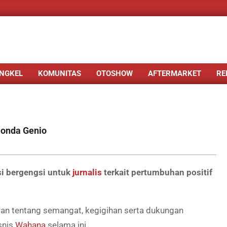
NGKEL
KOMUNITAS
OTOSHOW
AFTERMARKET
RE
Honda Genio
si bergengsi untuk
jurnalis
terkait pertumbuhan positif
aran tentang semangat, kegigihan serta dukungan
snis
Wahana
selama ini.