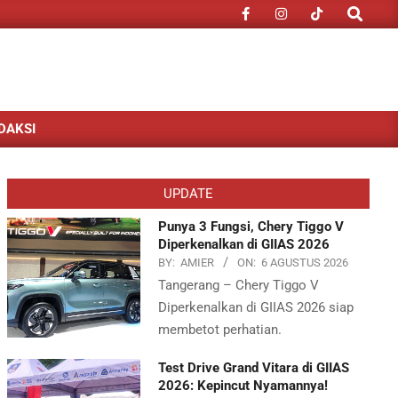
Search
DAKSI
UPDATE
Punya 3 Fungsi, Chery Tiggo V
Diperkenalkan di GIIAS 2026
BY:
AMIER
ON:
6 AGUSTUS 2026
Tangerang – Chery Tiggo V
Diperkenalkan di GIIAS 2026 siap
membetot perhatian.
Test Drive Grand Vitara di GIIAS
2026: Kepincut Nyamannya!