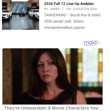
2026 Full 12 Line-Up Andalan
BY:
AMIER
ON:
4 AGUSTUS 2026
TANGERANG – Booth Kia di GIIAS
2026 tampil unik. Selain
memperkenalkan jajaran