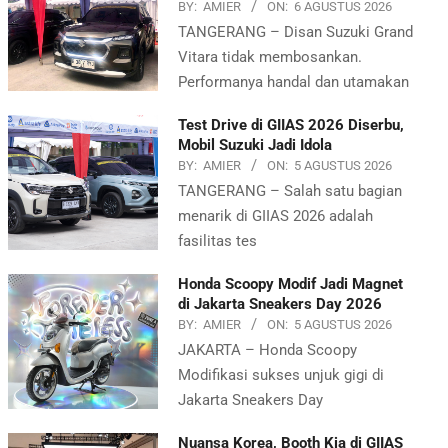
BY:
AMIER
ON:
6 AGUSTUS 2026
TANGERANG – Disan Suzuki Grand
Vitara tidak membosankan.
Performanya handal dan utamakan
Test Drive di GIIAS 2026 Diserbu,
Mobil Suzuki Jadi Idola
BY:
AMIER
ON:
5 AGUSTUS 2026
TANGERANG – Salah satu bagian
menarik di GIIAS 2026 adalah
fasilitas tes
Honda Scoopy Modif Jadi Magnet
di Jakarta Sneakers Day 2026
BY:
AMIER
ON:
5 AGUSTUS 2026
JAKARTA – Honda Scoopy
Modifikasi sukses unjuk gigi di
Jakarta Sneakers Day
Nuansa Korea, Booth Kia di GIIAS