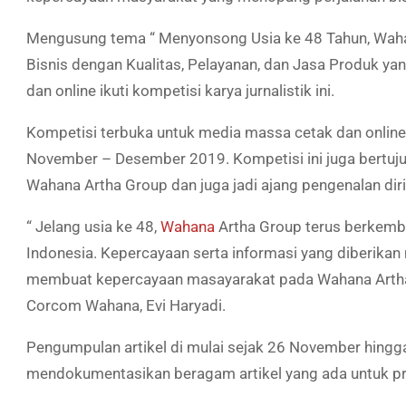
Mengusung tema “ Menyonsong Usia ke 48 Tahun, Waha
Bisnis dengan Kualitas, Pelayanan, dan Jasa Produk y
dan online ikuti kompetisi karya jurnalistik ini.
Kompetisi terbuka untuk media massa cetak dan onlin
November – Desember 2019. Kompetisi ini juga bertuju
Wahana Artha Group dan juga jadi ajang pengenalan dir
“ Jelang usia ke 48,
Wahana
Artha Group terus berkemba
Indonesia. Kepercayaan serta informasi yang diberikan
membuat kepercayaan masayarakat pada Wahana Artha 
Corcom Wahana, Evi Haryadi.
Pengumpulan artikel di mulai sejak 26 November hing
mendokumentasikan beragam artikel yang ada untuk pr