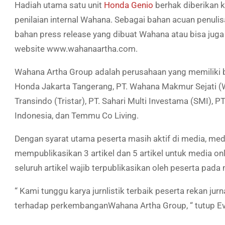
Hadiah utama satu unit
Honda Genio
berhak diberikan k
penilaian internal Wahana. Sebagai bahan acuan penulis
bahan press release yang dibuat Wahana atau bisa juga
website www.wahanaartha.com.
Wahana Artha Group adalah perusahaan yang memiliki b
Honda Jakarta Tangerang, PT. Wahana Makmur Sejati (WM
Transindo (Tristar), PT. Sahari Multi Investama (SMI)
Indonesia, dan Temmu Co Living.
Dengan syarat utama peserta masih aktif di media, med
mempublikasikan 3 artikel dan 5 artikel untuk media o
seluruh artikel wajib terpublikasikan oleh peserta pad
“ Kami tunggu karya jurnlistik terbaik peserta rekan jur
terhadap perkembanganWahana Artha Group, “ tutup Ev