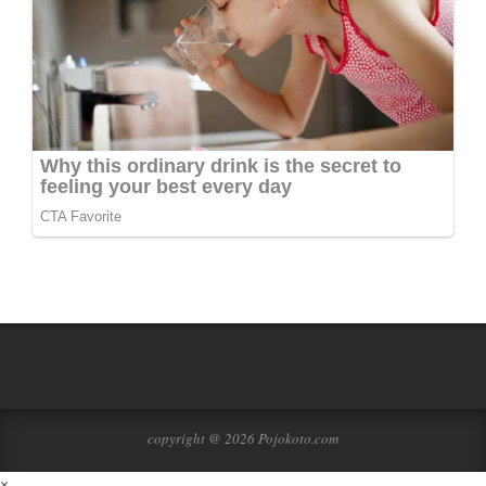
copyright @ 2026 Pojokoto.com
×