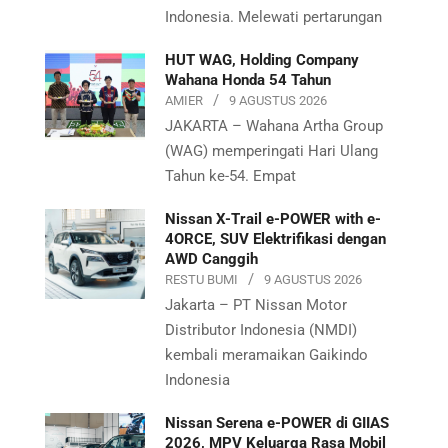
Indonesia. Melewati pertarungan
HUT WAG, Holding Company
Wahana Honda 54 Tahun
AMIER
9 AGUSTUS 2026
JAKARTA – Wahana Artha Group
(WAG) memperingati Hari Ulang
Tahun ke-54. Empat
Nissan X-Trail e-POWER with e-
4ORCE, SUV Elektrifikasi dengan
AWD Canggih
RESTU BUMI
9 AGUSTUS 2026
Jakarta – PT Nissan Motor
Distributor Indonesia (NMDI)
kembali meramaikan Gaikindo
Indonesia
Nissan Serena e-POWER di GIIAS
2026, MPV Keluarga Rasa Mobil