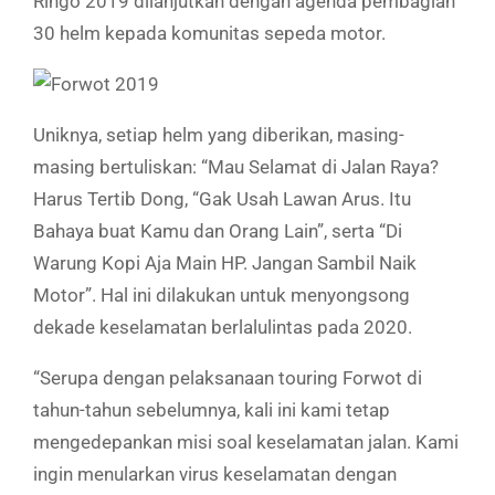
Ringo 2019 dilanjutkan dengan agenda pembagian
30 helm kepada komunitas sepeda motor.
Uniknya, setiap helm yang diberikan, masing-
masing bertuliskan: “Mau Selamat di Jalan Raya?
Harus Tertib Dong, “Gak Usah Lawan Arus. Itu
Bahaya buat Kamu dan Orang Lain”, serta “Di
Warung Kopi Aja Main HP. Jangan Sambil Naik
Motor”. Hal ini dilakukan untuk menyongsong
dekade keselamatan berlalulintas pada 2020.
“Serupa dengan pelaksanaan touring Forwot di
tahun-tahun sebelumnya, kali ini kami tetap
mengedepankan misi soal keselamatan jalan. Kami
ingin menularkan virus keselamatan dengan