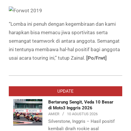
“Lomba ini penuh dengan kegembiraan dan kami
harapkan bisa memacu jiwa sportivitas serta
semangat teamwork di antara anggota. Semangat
ini tentunya membawa hal-hal positif bagi anggota
usai acara touring ini,” tutup Zainal.
[Po/Frwt]
2019-
11-
UPDATE
25
Bertarung Sengit, Veda 10 Besar
di Moto3 Inggris 2026
AMIER
10 AGUSTUS 2026
Silverstone, Inggris – Hasil positif
kembali diraih rookie asal