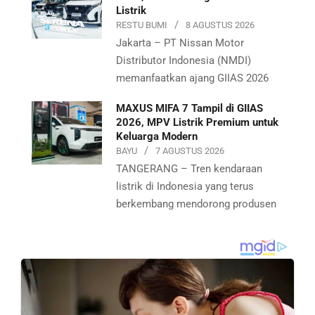
Listrik
RESTU BUMI
8 AGUSTUS 2026
Jakarta – PT Nissan Motor
Distributor Indonesia (NMDI)
memanfaatkan ajang GIIAS 2026
MAXUS MIFA 7 Tampil di GIIAS
2026, MPV Listrik Premium untuk
Keluarga Modern
BAYU
7 AGUSTUS 2026
TANGERANG – Tren kendaraan
listrik di Indonesia yang terus
berkembang mendorong produsen