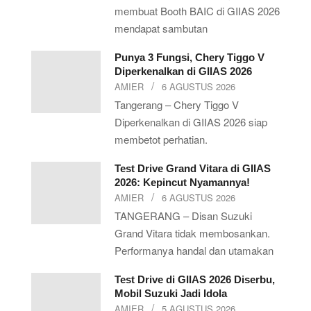
membuat Booth BAIC di GIIAS 2026
mendapat sambutan
Punya 3 Fungsi, Chery Tiggo V
Diperkenalkan di GIIAS 2026
AMIER
6 AGUSTUS 2026
Tangerang – Chery Tiggo V
Diperkenalkan di GIIAS 2026 siap
membetot perhatian.
Test Drive Grand Vitara di GIIAS
2026: Kepincut Nyamannya!
AMIER
6 AGUSTUS 2026
TANGERANG – Disan Suzuki
Grand Vitara tidak membosankan.
Performanya handal dan utamakan
Test Drive di GIIAS 2026 Diserbu,
Mobil Suzuki Jadi Idola
AMIER
5 AGUSTUS 2026