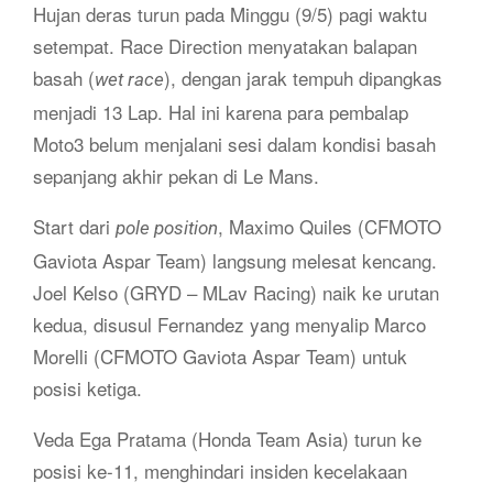
Hujan deras turun pada Minggu (9/5) pagi waktu
setempat. Race Direction menyatakan balapan
basah (
), dengan jarak tempuh dipangkas
wet race
menjadi 13 Lap. Hal ini karena para pembalap
Moto3 belum menjalani sesi dalam kondisi basah
sepanjang akhir pekan di Le Mans.
Start dari
, Maximo Quiles (CFMOTO
pole position
Gaviota Aspar Team) langsung melesat kencang.
Joel Kelso (GRYD – MLav Racing) naik ke urutan
kedua, disusul Fernandez yang menyalip Marco
Morelli (CFMOTO Gaviota Aspar Team) untuk
posisi ketiga.
Veda Ega Pratama (Honda Team Asia) turun ke
posisi ke-11, menghindari insiden kecelakaan