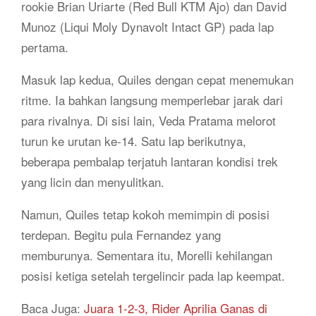
rookie Brian Uriarte (Red Bull KTM Ajo) dan David
Munoz (Liqui Moly Dynavolt Intact GP) pada lap
pertama.
Masuk lap kedua, Quiles dengan cepat menemukan
ritme. Ia bahkan langsung memperlebar jarak dari
para rivalnya. Di sisi lain, Veda Pratama melorot
turun ke urutan ke-14. Satu lap berikutnya,
beberapa pembalap terjatuh lantaran kondisi trek
yang licin dan menyulitkan.
Namun, Quiles tetap kokoh memimpin di posisi
terdepan. Begitu pula Fernandez yang
memburunya. Sementara itu, Morelli kehilangan
posisi ketiga setelah tergelincir pada lap keempat.
Baca Juga:
Juara 1-2-3, Rider Aprilia Ganas di