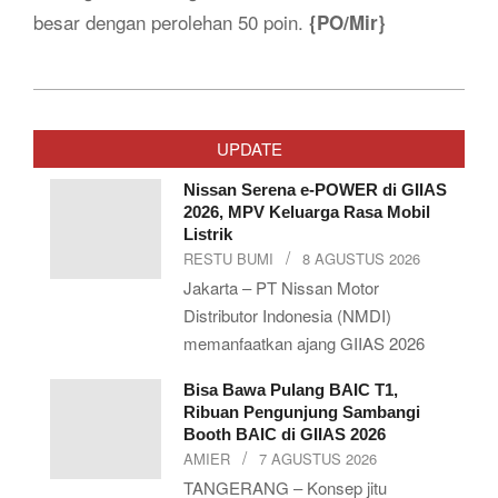
besar dengan perolehan 50 poin.
{PO/Mir}
2026-
05-
UPDATE
11
Nissan Serena e-POWER di GIIAS
2026, MPV Keluarga Rasa Mobil
Listrik
RESTU BUMI
8 AGUSTUS 2026
Jakarta – PT Nissan Motor
Distributor Indonesia (NMDI)
memanfaatkan ajang GIIAS 2026
Bisa Bawa Pulang BAIC T1,
Ribuan Pengunjung Sambangi
Booth BAIC di GIIAS 2026
AMIER
7 AGUSTUS 2026
TANGERANG – Konsep jitu