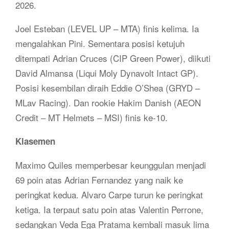
2026.
Joel Esteban (LEVEL UP – MTA) finis kelima. Ia
mengalahkan Pini. Sementara posisi ketujuh
ditempati Adrian Cruces (CIP Green Power), diikuti
David Almansa (Liqui Moly Dynavolt Intact GP).
Posisi kesembilan diraih Eddie O’Shea (GRYD –
MLav Racing). Dan rookie Hakim Danish (AEON
Credit – MT Helmets – MSI) finis ke-10.
Klasemen
Maximo Quiles memperbesar keunggulan menjadi
69 poin atas Adrian Fernandez yang naik ke
peringkat kedua. Alvaro Carpe turun ke peringkat
ketiga. Ia terpaut satu poin atas Valentin Perrone,
sedangkan Veda Ega Pratama kembali masuk lima