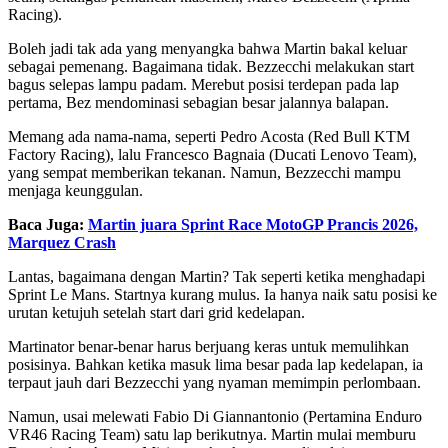
Racing).
Boleh jadi tak ada yang menyangka bahwa Martin bakal keluar
sebagai pemenang. Bagaimana tidak. Bezzecchi melakukan start
bagus selepas lampu padam. Merebut posisi terdepan pada lap
pertama, Bez mendominasi sebagian besar jalannya balapan.
Memang ada nama-nama, seperti Pedro Acosta (Red Bull KTM
Factory Racing), lalu Francesco Bagnaia (Ducati Lenovo Team),
yang sempat memberikan tekanan. Namun, Bezzecchi mampu
menjaga keunggulan.
Baca Juga:
Martin juara Sprint Race MotoGP Prancis 2026,
Marquez Crash
Lantas, bagaimana dengan Martin? Tak seperti ketika menghadapi
Sprint Le Mans. Startnya kurang mulus. Ia hanya naik satu posisi ke
urutan ketujuh setelah start dari grid kedelapan.
Martinator benar-benar harus berjuang keras untuk memulihkan
posisinya. Bahkan ketika masuk lima besar pada lap kedelapan, ia
terpaut jauh dari Bezzecchi yang nyaman memimpin perlombaan.
Namun, usai melewati Fabio Di Giannantonio (Pertamina Enduro
VR46 Racing Team) satu lap berikutnya. Martin mulai memburu