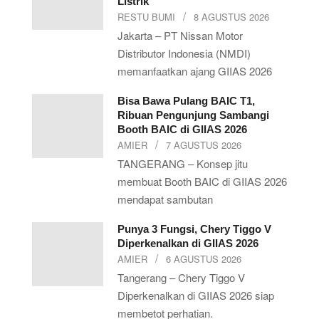
Listrik
RESTU BUMI
8 AGUSTUS 2026
Jakarta – PT Nissan Motor
Distributor Indonesia (NMDI)
memanfaatkan ajang GIIAS 2026
Bisa Bawa Pulang BAIC T1,
Ribuan Pengunjung Sambangi
Booth BAIC di GIIAS 2026
AMIER
7 AGUSTUS 2026
TANGERANG – Konsep jitu
membuat Booth BAIC di GIIAS 2026
mendapat sambutan
Punya 3 Fungsi, Chery Tiggo V
Diperkenalkan di GIIAS 2026
AMIER
6 AGUSTUS 2026
Tangerang – Chery Tiggo V
Diperkenalkan di GIIAS 2026 siap
membetot perhatian.