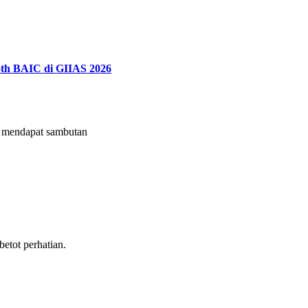
th BAIC di GIIAS 2026
mendapat sambutan
tot perhatian.