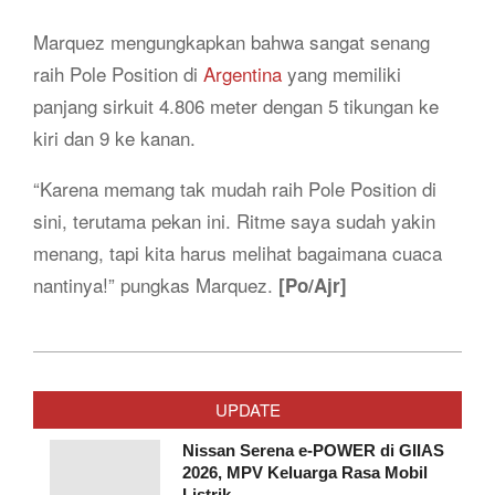
Marquez mengungkapkan bahwa sangat senang
raih Pole Position di
Argentina
yang memiliki
panjang sirkuit 4.806 meter dengan 5 tikungan ke
kiri dan 9 ke kanan.
“Karena memang tak mudah raih Pole Position di
sini, terutama pekan ini. Ritme saya sudah yakin
menang, tapi kita harus melihat bagaimana cuaca
nantinya!” pungkas Marquez.
[Po/Ajr]
2019-
03-
UPDATE
31
Nissan Serena e-POWER di GIIAS
2026, MPV Keluarga Rasa Mobil
Listrik