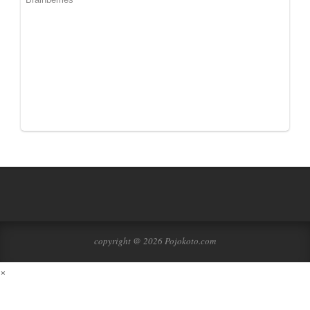
copyright @ 2026 Pojokoto.com
×