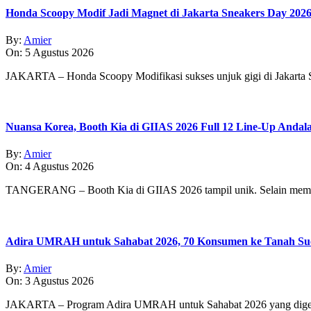
Honda Scoopy Modif Jadi Magnet di Jakarta Sneakers Day 202
By:
Amier
On:
5 Agustus 2026
JAKARTA – Honda Scoopy Modifikasi sukses unjuk gigi di Jakarta
Nuansa Korea, Booth Kia di GIIAS 2026 Full 12 Line-Up Andal
By:
Amier
On:
4 Agustus 2026
TANGERANG – Booth Kia di GIIAS 2026 tampil unik. Selain memp
Adira UMRAH untuk Sahabat 2026, 70 Konsumen ke Tanah Su
By:
Amier
On:
3 Agustus 2026
JAKARTA – Program Adira UMRAH untuk Sahabat 2026 yang digear 