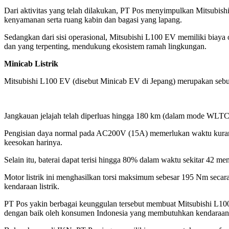
Dari aktivitas yang telah dilakukan, PT Pos menyimpulkan Mitsubish
kenyamanan serta ruang kabin dan bagasi yang lapang.
Sedangkan dari sisi operasional, Mitsubishi L100 EV memiliki biaya 
dan yang terpenting, mendukung ekosistem ramah lingkungan.
Minicab Listrik
Mitsubishi L100 EV (disebut Minicab EV di Jepang) merupakan sebuah
Jangkauan jelajah telah diperluas hingga 180 km (dalam mode WLTC
Pengisian daya normal pada AC200V (15A) memerlukan waktu kurang leb
keesokan harinya.
Selain itu, baterai dapat terisi hingga 80% dalam waktu sekitar 42 me
Motor listrik ini menghasilkan torsi maksimum sebesar 195 Nm seca
kendaraan listrik.
PT Pos yakin berbagai keunggulan tersebut membuat Mitsubishi L100 E
dengan baik oleh konsumen Indonesia yang membutuhkan kendaraan 