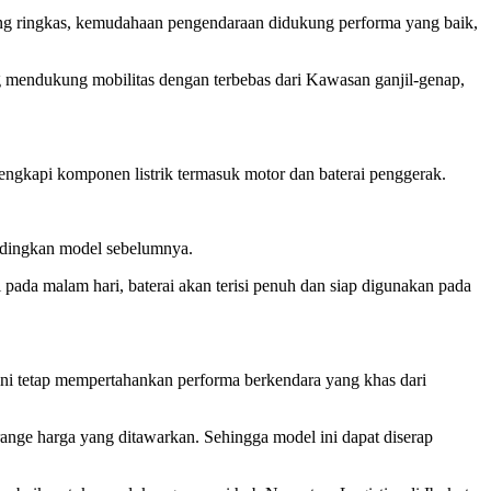
yang ringkas, kemudahaan pengendaraan didukung performa yang baik,
ng mendukung mobilitas dengan terbebas dari Kawasan ganjil-genap,
lengkapi komponen listrik termasuk motor dan baterai penggerak.
andingkan model sebelumnya.
pada malam hari, baterai akan terisi penuh dan siap digunakan pada
ini tetap mempertahankan performa berkendara yang khas dari
range harga yang ditawarkan. Sehingga model ini dapat diserap