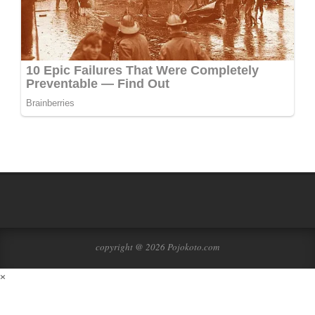
copyright @ 2026 Pojokoto.com
×