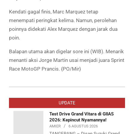
Kendati gagal finis, Marc Marquez tetap
menempati peringkat kelima. Namun, perolehan
poinnya didekati Alex Marquez dengan jarak dua
poin.
Balapan utama akan digelar sore ini (WIB). Menarik
menanti aksi Jorge Martin usai menjadi juara Sprint
Race MotoGP Prancis. {PO/Mir}
2026-
05-
UPDATE
10
Test Drive Grand Vitara di GIIAS
2026: Kepincut Nyamannya!
AMIER
6 AGUSTUS 2026
TANGERANG – Disan Suzuki Grand