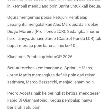
ini kembali mendulang poin Sprint untuk kali kedua.
Ogura mengemas posisi ketujuh. Pembalap
Jepang itu mengalahkan Alex Marquez dan rookie
Diogo Moreira (Pro Honda LCR). Sedangkan home
hero lainnya, Johann Zarco (Castrol Honda LCR) tak
dapat meraup poin karena finis ke-10.
Klasemen Pembalap MotoGP 2026
Berkat torehan kemenangan di Sprint Le Mans,
Jorge Martin memangkas defisit poin dari rekan
setimnya, Marco Bezzecchi, menjadi enam poin.
Pedro Acosta naik ke peringkat ketiga, menggeser
Fabio Di Giannantonio. Kedua pembalap hanya
berjarak satu poin.