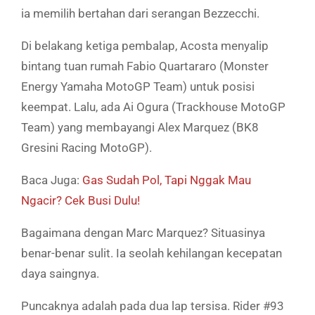
ia memilih bertahan dari serangan Bezzecchi.
Di belakang ketiga pembalap, Acosta menyalip
bintang tuan rumah Fabio Quartararo (Monster
Energy Yamaha MotoGP Team) untuk posisi
keempat. Lalu, ada Ai Ogura (Trackhouse MotoGP
Team) yang membayangi Alex Marquez (BK8
Gresini Racing MotoGP).
Baca Juga:
Gas Sudah Pol, Tapi Nggak Mau
Ngacir? Cek Busi Dulu!
Bagaimana dengan Marc Marquez? Situasinya
benar-benar sulit. Ia seolah kehilangan kecepatan
daya saingnya.
Puncaknya adalah pada dua lap tersisa. Rider #93