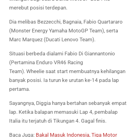
merebut posisi terdepan.
Dia melibas Bezzecchi, Bagnaia, Fabio Quartararo
(Monster Energy Yamaha MotoGP Team), serta
Marc Marquez (Ducati Lenovo Team).
Situasi berbeda dialami Fabio Di Giannantonio
(Pertamina Enduro VR46 Racing
Team). Wheelie saat start membuatnya kehilangan
banyak posisi. Ia turun ke urutan ke-14 pada lap
pertama.
Sayangnya, Diggia hanya bertahan sebanyak empat
lap. Ketika balapan memasuki Lap 4, pembalap
Italia itu terjatuh di Tikungan 4. Gagal finis.
Baca Juga:
Bakal Masuk Indonesia, Tiga Motor