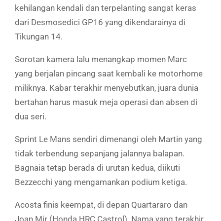
kehilangan kendali dan terpelanting sangat keras
dari Desmosedici GP16 yang dikendarainya di
Tikungan 14.
Sorotan kamera lalu menangkap momen Marc
yang berjalan pincang saat kembali ke motorhome
miliknya. Kabar terakhir menyebutkan, juara dunia
bertahan harus masuk meja operasi dan absen di
dua seri.
Sprint Le Mans sendiri dimenangi oleh Martin yang
tidak terbendung sepanjang jalannya balapan.
Bagnaia tetap berada di urutan kedua, diikuti
Bezzecchi yang mengamankan podium ketiga.
Acosta finis keempat, di depan Quartararo dan
Joan Mir (Honda HRC Castrol). Nama yang terakhir