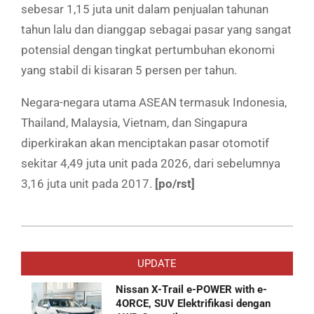
sebesar 1,15 juta unit dalam penjualan tahunan
tahun lalu dan dianggap sebagai pasar yang sangat
potensial dengan tingkat pertumbuhan ekonomi
yang stabil di kisaran 5 persen per tahun.
Negara-negara utama ASEAN termasuk Indonesia,
Thailand, Malaysia, Vietnam, dan Singapura
diperkirakan akan menciptakan pasar otomotif
sekitar 4,49 juta unit pada 2026, dari sebelumnya
3,16 juta unit pada 2017.
[po/rst]
2019-
11-
UPDATE
26
Nissan X-Trail e-POWER with e-
4ORCE, SUV Elektrifikasi dengan