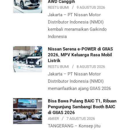
AWD Canggih
RESTU BUMI
9 AGUSTUS 2026
Jakarta – PT Nissan Motor
Distributor Indonesia (NMDI)
kembali meramaikan Gaikindo
Indonesia
Nissan Serena e-POWER di GIIAS
2026, MPV Keluarga Rasa Mobil
Listrik
RESTU BUMI
8 AGUSTUS 2026
Jakarta – PT Nissan Motor
Distributor Indonesia (NMDI)
memanfaatkan ajang GIIAS 2026
Bisa Bawa Pulang BAIC T1, Ribuan
Pengunjung Sambangi Booth BAIC
di GIIAS 2026
AMIER
7 AGUSTUS 2026
TANGERANG – Konsep jitu