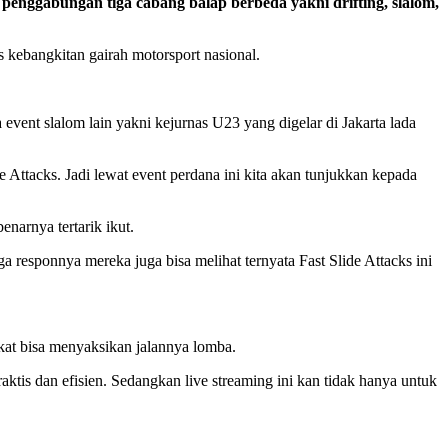
ggabungan tiga cabang balap berbeda yakni drifting, slalom,
 kebangkitan gairah motorsport nasional.
ent slalom lain yakni kejurnas U23 yang digelar di Jakarta lada
 Attacks. Jadi lewat event perdana ini kita akan tunjukkan kepada
narnya tertarik ikut.
 responnya mereka juga bisa melihat ternyata Fast Slide Attacks ini
akat bisa menyaksikan jalannya lomba.
raktis dan efisien. Sedangkan live streaming ini kan tidak hanya untuk