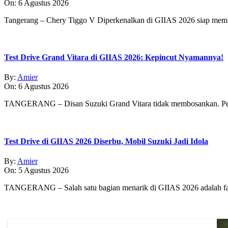
On:
6 Agustus 2026
Tangerang – Chery Tiggo V Diperkenalkan di GIIAS 2026 siap membe
Test Drive Grand Vitara di GIIAS 2026: Kepincut Nyamannya!
By:
Amier
On:
6 Agustus 2026
TANGERANG – Disan Suzuki Grand Vitara tidak membosankan. Pe
Test Drive di GIIAS 2026 Diserbu, Mobil Suzuki Jadi Idola
By:
Amier
On:
5 Agustus 2026
TANGERANG – Salah satu bagian menarik di GIIAS 2026 adalah fasi