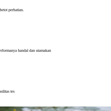
tot perhatian.
rformanya handal dan utamakan
litas tes