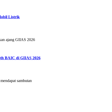
bil Listrik
tkan ajang GIIAS 2026
th BAIC di GIIAS 2026
mendapat sambutan