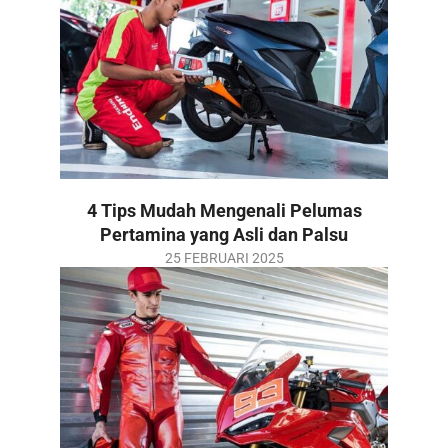
11
4 Tips Mudah Mengenali Pelumas
Pertamina yang Asli dan Palsu
2025-
25 FEBRUARI 2025
02-
25