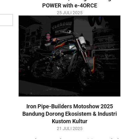
POWER with e-4ORCE
2025-
25 JULI 2025
07-
25
Iron Pipe-Builders Motoshow 2025
Bandung Dorong Ekosistem & Industri
Kustom Kultur
2025-
21 JULI 2025
07-