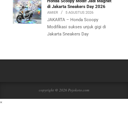
Honda Scoopy Modif Jadi Magnet
di Jakarta Sneakers Day 2026
AMIER
5 AGUSTUS 2026
JAKARTA – Honda Scoopy
Modifikasi sukses unjuk gigi di
Jakarta Sneakers Day
copyright @ 2026 Pojokoto.com
×