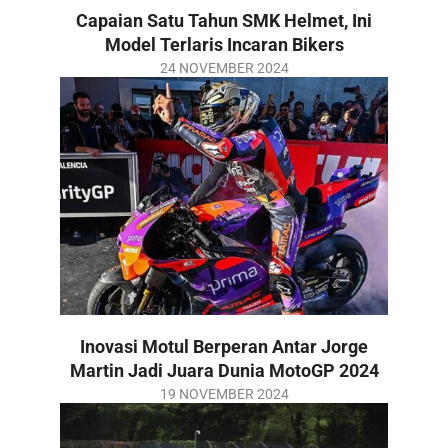
Capaian Satu Tahun SMK Helmet, Ini
Model Terlaris Incaran Bikers
2024-
24 NOVEMBER 2024
11-
24
Inovasi Motul Berperan Antar Jorge
Martin Jadi Juara Dunia MotoGP 2024
2024-
19 NOVEMBER 2024
11-
19