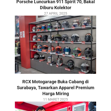
Porsche Luncurkan 911 Spirit 70, Bakal
21
Diburu Kolektor
2025-
27 APRIL 2025
04-
27
RCX Motogarage Buka Cabang di
Surabaya, Tawarkan Apparel Premium
Harga Miring
2025-
11 MARET 2025
03-