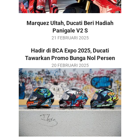
Marquez Ultah, Ducati Beri Hadiah
Panigale V2 S
2025-
21 FEBRUARI 2025
02-
Hadir di BCA Expo 2025, Ducati
21
Tawarkan Promo Bunga Nol Persen
2025-
20 FEBRUARI 2025
02-
20