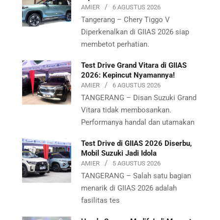
AMIER
6 AGUSTUS 2026
Tangerang – Chery Tiggo V
Diperkenalkan di GIIAS 2026 siap
membetot perhatian.
Test Drive Grand Vitara di GIIAS
2026: Kepincut Nyamannya!
AMIER
6 AGUSTUS 2026
TANGERANG – Disan Suzuki Grand
Vitara tidak membosankan.
Performanya handal dan utamakan
Test Drive di GIIAS 2026 Diserbu,
Mobil Suzuki Jadi Idola
AMIER
5 AGUSTUS 2026
TANGERANG – Salah satu bagian
menarik di GIIAS 2026 adalah
fasilitas tes