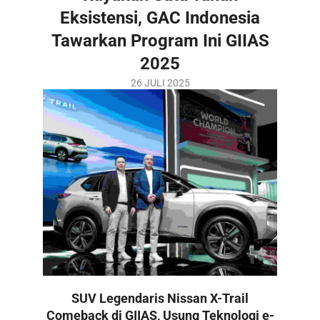
Eksistensi, GAC Indonesia
Tawarkan Program Ini GIIAS
2025
2025-
26 JULI 2025
07-
26
SUV Legendaris Nissan X-Trail
Comeback di GIIAS, Usung Teknologi e-