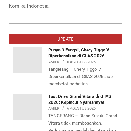
Komika Indonesia.
2024-
11-
UPDATE
24
Punya 3 Fungsi, Chery Tiggo V
Diperkenalkan di GIIAS 2026
AMIER
6 AGUSTUS 2026
Tangerang – Chery Tiggo V
Diperkenalkan di GIIAS 2026 siap
membetot perhatian.
Test Drive Grand Vitara di GIIAS
2026: Kepincut Nyamannya!
AMIER
6 AGUSTUS 2026
TANGERANG – Disan Suzuki Grand
Vitara tidak membosankan.
Performanya handal dan utamakan