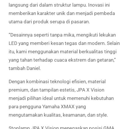
langsung dari dalam struktur lampu. Inovasi ini
memberikan karakter unik dan menjadi pembeda
utama dari produk serupa di pasaran.
“Desainnya seperti tanpa mika, mengikuti lekukan
LED yang memberi kesan tegas dan modern. Selain
itu, kami menggunakan material berkualitas tinggi
yang tahan terhadap cuaca ekstrem dan getaran,”
tambah Daniel.
Dengan kombinasi teknologi efisien, material
premium, dan tampilan estetis, JPA X Vision
menjadi pilihan ideal untuk memenuhi kebutuhan
para pengguna Yamaha XMAX yang
mengutamakan kualitas, keamanan, dan style.
Stoplamp JPA X Vision menegaskan posisi GMA