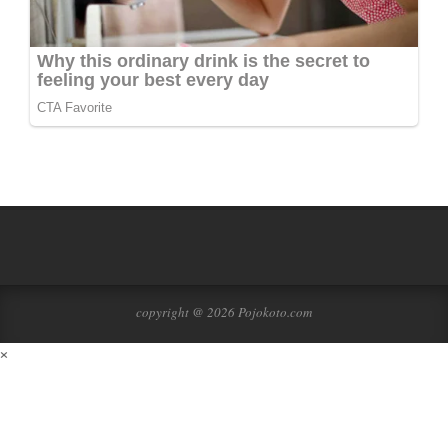
copyright @ 2026 Pojokoto.com
×