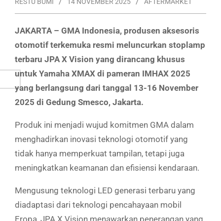
RESTU BUMI
14 NOVEMBER 2025
AFTERMARKET
JAKARTA – GMA Indonesia, produsen aksesoris
otomotif terkemuka resmi meluncurkan stoplamp
terbaru JPA X Vision yang dirancang khusus
untuk Yamaha XMAX di pameran IMHAX 2025
yang berlangsung dari tanggal 13-16 November
2025 di Gedung Smesco, Jakarta.
Produk ini menjadi wujud komitmen GMA dalam
menghadirkan inovasi teknologi otomotif yang
tidak hanya memperkuat tampilan, tetapi juga
meningkatkan keamanan dan efisiensi kendaraan.
Mengusung teknologi LED generasi terbaru yang
diadaptasi dari teknologi pencahayaan mobil
Eropa, JPA X Vision menawarkan penerangan yang