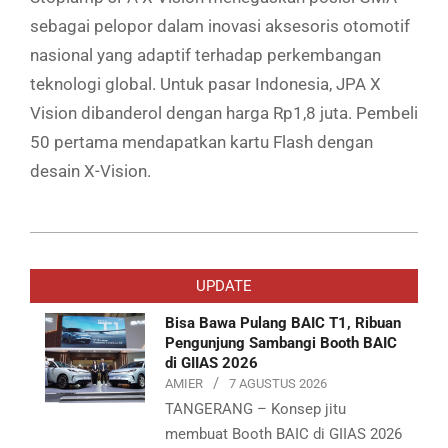
sebagai pelopor dalam inovasi aksesoris otomotif
nasional yang adaptif terhadap perkembangan
teknologi global. Untuk pasar Indonesia, JPA X
Vision dibanderol dengan harga Rp1,8 juta. Pembeli
50 pertama mendapatkan kartu Flash dengan
desain X-Vision.
2025-
11-
UPDATE
14
Bisa Bawa Pulang BAIC T1, Ribuan
Pengunjung Sambangi Booth BAIC
di GIIAS 2026
AMIER
7 AGUSTUS 2026
TANGERANG – Konsep jitu
membuat Booth BAIC di GIIAS 2026