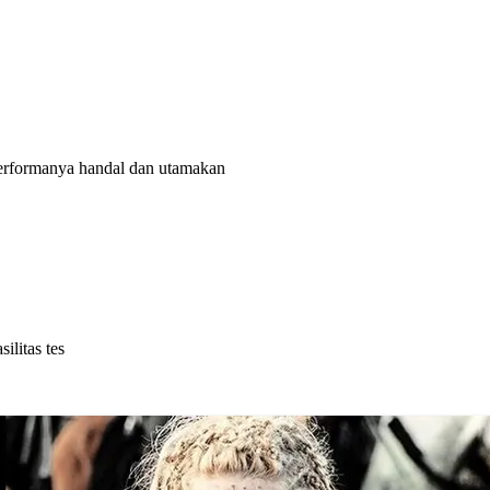
rformanya handal dan utamakan
litas tes