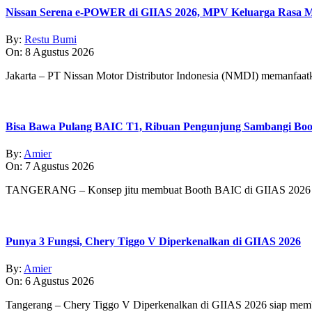
Nissan Serena e-POWER di GIIAS 2026, MPV Keluarga Rasa Mo
By:
Restu Bumi
On:
8 Agustus 2026
Jakarta – PT Nissan Motor Distributor Indonesia (NMDI) memanfaa
Bisa Bawa Pulang BAIC T1, Ribuan Pengunjung Sambangi Boo
By:
Amier
On:
7 Agustus 2026
TANGERANG – Konsep jitu membuat Booth BAIC di GIIAS 2026 
Punya 3 Fungsi, Chery Tiggo V Diperkenalkan di GIIAS 2026
By:
Amier
On:
6 Agustus 2026
Tangerang – Chery Tiggo V Diperkenalkan di GIIAS 2026 siap membe