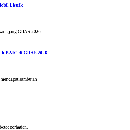
bil Listrik
tkan ajang GIIAS 2026
th BAIC di GIIAS 2026
mendapat sambutan
tot perhatian.