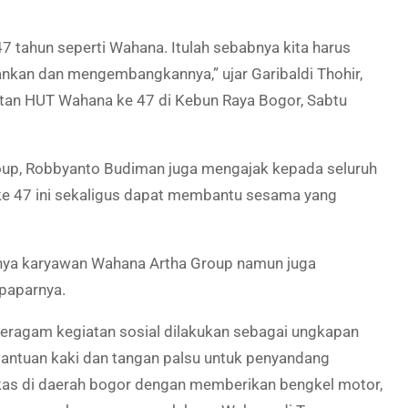
 tahun seperti Wahana. Itulah sebabnya kita harus
ankan dan mengembangkannya,” ujar Garibaldi Thohir,
tan HUT Wahana ke 47 di Kebun Raya Bogor, Sabtu
roup, Robbyanto Budiman juga mengajak kepada seluruh
 ke 47 ini sekaligus dapat membantu sesama yang
anya karyawan Wahana Artha Group namun juga
 paparnya.
beragam kegiatan sosial dilakukan sebagai ungkapan
bantuan kaki dan tangan palsu untuk penyandang
ekas di daerah bogor dengan memberikan bengkel motor,