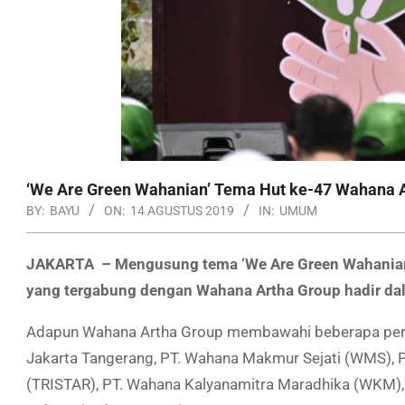
‘We Are Green Wahanian’ Tema Hut ke-47 Wahana 
BY:
BAYU
ON:
14 AGUSTUS 2019
IN:
UMUM
JAKARTA – Mengusung tema ‘We Are Green Wahanian’
yang tergabung dengan Wahana Artha Group hadir dal
Adapun Wahana Artha Group membawahi beberapa peru
Jakarta Tangerang, PT. Wahana Makmur Sejati (WMS), PT
(TRISTAR), PT. Wahana Kalyanamitra Maradhika (WKM), 