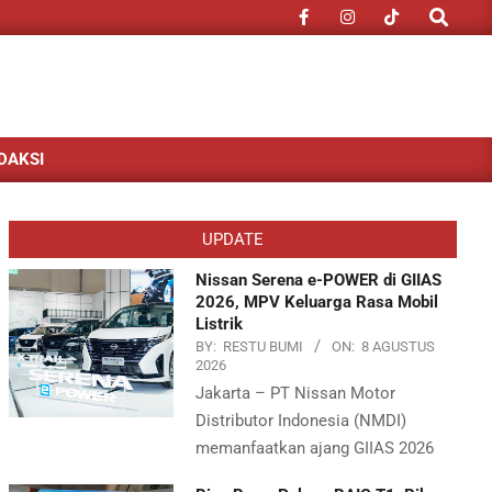
Search
DAKSI
UPDATE
Nissan Serena e-POWER di GIIAS
2026, MPV Keluarga Rasa Mobil
Listrik
BY:
RESTU BUMI
ON:
8 AGUSTUS
2026
Jakarta – PT Nissan Motor
Distributor Indonesia (NMDI)
memanfaatkan ajang GIIAS 2026