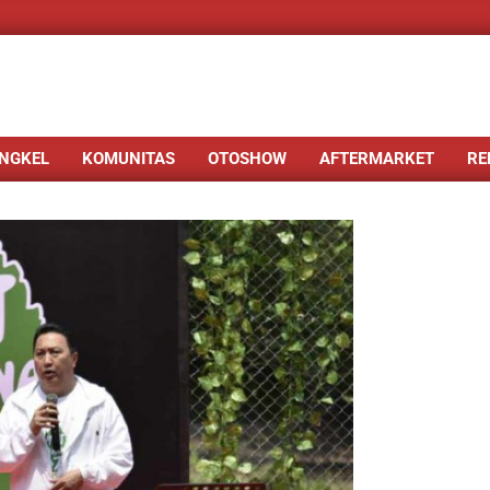
NGKEL
KOMUNITAS
OTOSHOW
AFTERMARKET
RE