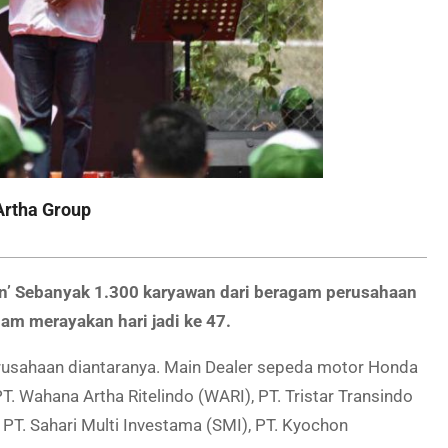
Artha Group
 Sebanyak 1.300 karyawan dari beragam perusahaan
am merayakan hari jadi ke 47.
sahaan diantaranya. Main Dealer sepeda motor Honda
. Wahana Artha Ritelindo (WARI), PT. Tristar Transindo
PT. Sahari Multi Investama (SMI), PT. Kyochon