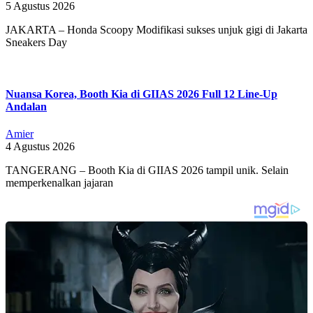
5 Agustus 2026
JAKARTA – Honda Scoopy Modifikasi sukses unjuk gigi di Jakarta
Sneakers Day
Nuansa Korea, Booth Kia di GIIAS 2026 Full 12 Line-Up
Andalan
Amier
4 Agustus 2026
TANGERANG – Booth Kia di GIIAS 2026 tampil unik. Selain
memperkenalkan jajaran