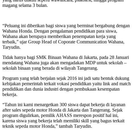
magang selama 3 bulan.
“Peluang ini diberikan bagi siswa yang berminat bergabung dengan
Wahana Honda. Dengan pengalaman pendidikan para siswa,
Wahana akan berupaya memberikan penempatan kerja yang
terbaik,” ujar Group Head of Coporate Communication Wahana,
Taryudin.
Tidak hanya bagi SMK Binaan Wahana di Jakarta, pada 28 Januari
mendatang Wahana juga akan mengadakan MDP untuk sekolah –
sekolah binaan yang berada di wilayah Tangerang.
Program yang telah berjalan sejak 2016 ini jadi satu bentuk dukung
kebijakan pemerintah terkait vokasi pendidikan yaitu link and match
pendidikan dan dunia industri dengan pembukaan kesempatan
bekerja.
“Tahun ini kami menargetkan 300 siswa dapat bekerja di layanan
after sales sepeda motor Honda di Jakarta dan Tangerang. Sejak
program digulirkan, pemilik AHASS merespon positif hal ini,
karena siswa yang bekerja telah memiliki skill yang bagus terkait
teknik sepeda motor Honda,” tambah Taryudin.