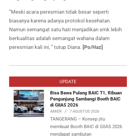
“Meski acara peresmian tidak besar seperti
biasanya karena adanya protokol kesehatan.
Namun semangat satu hati menjadikan smk lebih
berkualitas adalah semangat wahana dalam
peresmian kali ini, ” tutup Diana.
[Po/Haz]
2020-
07-
UPDATE
08
Bisa Bawa Pulang BAIC T1, Ribuan
Pengunjung Sambangi Booth BAIC
di GIIAS 2026
AMIER
7 AGUSTUS 2026
TANGERANG – Konsep jitu
membuat Booth BAIC di GIIAS 2026
mendapat sambutan