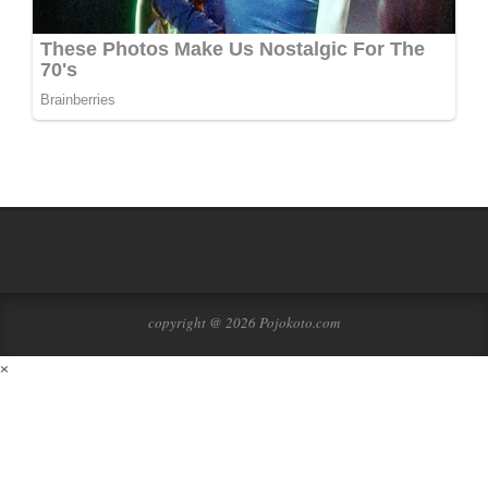
copyright @ 2026 Pojokoto.com
×