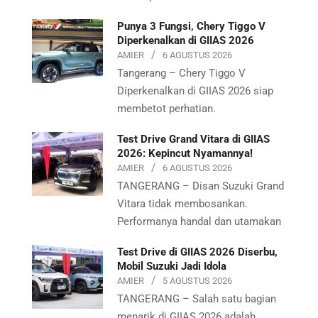
Punya 3 Fungsi, Chery Tiggo V
Diperkenalkan di GIIAS 2026
AMIER
6 AGUSTUS 2026
Tangerang – Chery Tiggo V
Diperkenalkan di GIIAS 2026 siap
membetot perhatian.
Test Drive Grand Vitara di GIIAS
2026: Kepincut Nyamannya!
AMIER
6 AGUSTUS 2026
TANGERANG – Disan Suzuki Grand
Vitara tidak membosankan.
Performanya handal dan utamakan
Test Drive di GIIAS 2026 Diserbu,
Mobil Suzuki Jadi Idola
AMIER
5 AGUSTUS 2026
TANGERANG – Salah satu bagian
menarik di GIIAS 2026 adalah