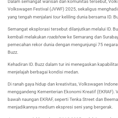
Dalam semangat warisan dan komunitas tersebut, Volks
Volkswagen Festival (JVWF) 2025, sekaligus menghadir
tour
yang tengah menjalani
keliling dunia bersama ID. Bu
Semangat eksplorasi tersebut dilanjutkan melalui ID. 
roadshow
kembali melakukan
ke Semarang dan Surabaya
pemecahan rekor dunia dengan mengunjungi 75 negara
Buzz.
Kehadiran ID. Buzz dalam tur ini menegaskan kapabilita
menjelajah berbagai kondisi medan.
Di ranah gaya hidup dan kreativitas, Volkswagen Indo
menggandeng Kementerian Ekonomi Kreatif (EKRAF). 
bawah naungan EKRAF, seperti Tenka Street dan Beemala
menjadikannya medium ekspresi seni yang bergerak.