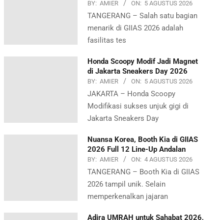
BY:
AMIER
ON:
5 AGUSTUS 2026
TANGERANG – Salah satu bagian
menarik di GIIAS 2026 adalah
fasilitas tes
Honda Scoopy Modif Jadi Magnet
di Jakarta Sneakers Day 2026
BY:
AMIER
ON:
5 AGUSTUS 2026
JAKARTA – Honda Scoopy
Modifikasi sukses unjuk gigi di
Jakarta Sneakers Day
Nuansa Korea, Booth Kia di GIIAS
2026 Full 12 Line-Up Andalan
BY:
AMIER
ON:
4 AGUSTUS 2026
TANGERANG – Booth Kia di GIIAS
2026 tampil unik. Selain
memperkenalkan jajaran
Adira UMRAH untuk Sahabat 2026,