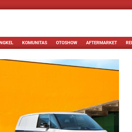
NGKEL
KOMUNITAS
OTOSHOW
AFTERMARKET
RE