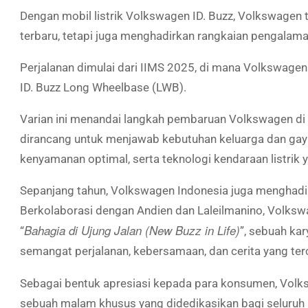
Dengan mobil listrik Volkswagen ID. Buzz, Volkswagen 
terbaru, tetapi juga menghadirkan rangkaian pengalam
Perjalanan dimulai dari IIMS 2025, di mana Volkswag
ID. Buzz Long Wheelbase (LWB).
Varian ini menandai langkah pembaruan Volkswagen di 
dirancang untuk menjawab kebutuhan keluarga dan gaya
kenyamanan optimal, serta teknologi kendaraan listrik 
Sepanjang tahun, Volkswagen Indonesia juga menghadir
Berkolaborasi dengan Andien dan Laleilmanino, Volksw
Bahagia di Ujung Jalan (New Buzz in Life)
“
”, sebuah ka
semangat perjalanan, kebersamaan, dan cerita yang ter
Sebagai bentuk apresiasi kepada para konsumen, Volk
sebuah malam khusus yang didedikasikan bagi seluruh k