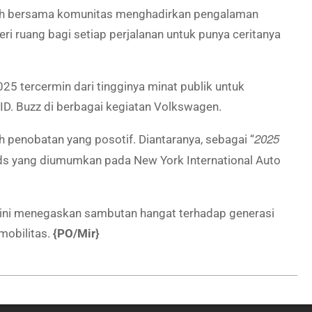
gkah bersama komunitas menghadirkan pengalaman
ri ruang bagi setiap perjalanan untuk punya ceritanya
5 tercermin dari tingginya minat publik untuk
. Buzz di berbagai kegiatan Volkswagen.
2025
h penobatan yang posotif. Diantaranya, sebagai “
rds yang diumumkan pada New York International Auto
z ini menegaskan sambutan hangat terhadap generasi
mobilitas.
{PO/Mir}