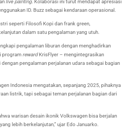
live painting
man
. Kolaborasi ini turut mendapat apresiasi
enggunakan ID. Buzz sebagai kendaraan operasional.
ri seperti Filosofi Kopi dan frank green,
elanjutan dalam satu pengalaman yang utuh.
lengkapi pengalaman liburan dengan menghadirkan
reward
ui program
KrisFlyer – mengintegrasikan
dengan pengalaman perjalanan udara sebagai bagian
wagen Indonesia mengatakan, sepanjang 2025, pihaknya
an listrik, tapi sebagai teman perjalanan bagian dari
wa warisan desain ikonik Volkswagen bisa berjalan
ng lebih berkelanjutan,” ujar Edo Januarko.