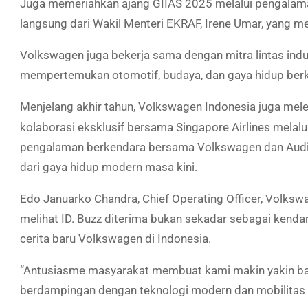
Juga memeriahkan ajang GIIAS 2025 melalui pengala
langsung dari Wakil Menteri EKRAF, Irene Umar, yang m
Volkswagen juga bekerja sama dengan mitra lintas indust
mempertemukan otomotif, budaya, dan gaya hidup berk
Menjelang akhir tahun, Volkswagen Indonesia juga me
kolaborasi eksklusif bersama Singapore Airlines melal
pengalaman berkendara bersama Volkswagen dan Audi 
dari gaya hidup modern masa kini.
Edo Januarko Chandra, Chief Operating Officer, Volks
melihat ID. Buzz diterima bukan sekadar sebagai kendara
cerita baru Volkswagen di Indonesia.
“Antusiasme masyarakat membuat kami makin yakin bah
berdampingan dengan teknologi modern dan mobilitas ya