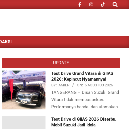
Search
DAKSI
UPDATE
Test Drive Grand Vitara di GIIAS
2026: Kepincut Nyamannya!
BY:
AMIER
ON:
6 AGUSTUS 2026
TANGERANG – Disan Suzuki Grand
Vitara tidak membosankan.
Performanya handal dan utamakan
Test Drive di GIIAS 2026 Diserbu,
Mobil Suzuki Jadi Idola