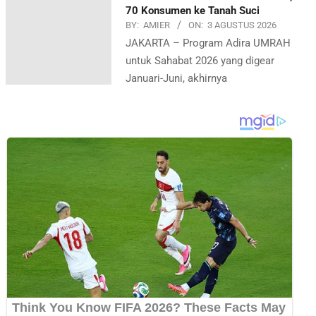
70 Konsumen ke Tanah Suci
BY:
AMIER
ON:
3 AGUSTUS 2026
JAKARTA – Program Adira UMRAH
untuk Sahabat 2026 yang digear
Januari-Juni, akhirnya