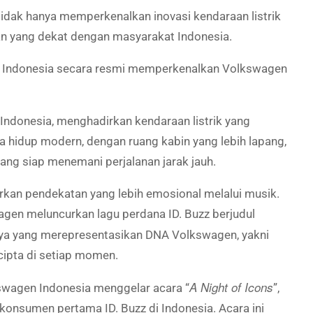
tidak hanya memperkenalkan inovasi kendaraan listrik
an yang dekat dengan masyarakat Indonesia.
en Indonesia secara resmi memperkenalkan Volkswagen
Indonesia, menghadirkan kendaraan listrik yang
 hidup modern, dengan ruang kabin yang lebih lapang,
yang siap menemani perjalanan jarak jauh.
kan pendekatan yang lebih emosional melalui musik.
agen meluncurkan lagu perdana ID. Buzz berjudul
rya yang merepresentasikan DNA Volkswagen, yakni
cipta di setiap momen.
A Night of Icons
swagen Indonesia menggelar acara “
”,
onsumen pertama ID. Buzz di Indonesia. Acara ini