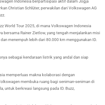
wagen Indonesia berpartisipasi aktif dalam Jogja
kan Christian Schlüter, perwakilan dari Volkswagen AG
zz.
Buzz World Tour 2025, di mana Volkswagen Indonesia
 bersama Rainer Zietlow, yang tengah menjalankan misi
 dan menempuh lebih dari 80.000 km menggunakan ID.
snya sebagai kendaraan listrik yang andal dan siap
nesia memperluas makna kolaborasi dengan
Volkswagen membuka ruang bagi seniman-seniman di
, untuk berkreasi langsung pada ID. Buzz,