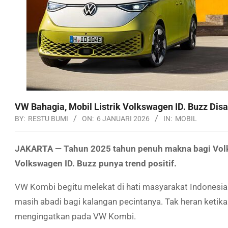
VW Bahagia, Mobil Listrik Volkswagen ID. Buzz Disa
BY:
RESTU BUMI
ON:
6 JANUARI 2026
IN:
MOBIL
JAKARTA
— Tahun 2025 tahun penuh makna bagi Volks
Volkswagen ID. Buzz punya trend positif.
VW Kombi begitu melekat di hati masyarakat Indonesia
masih abadi bagi kalangan pecintanya. Tak heran ketika 
mengingatkan pada VW Kombi.