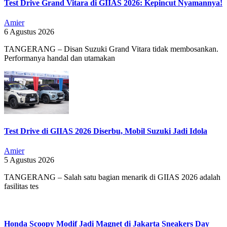
Test Drive Grand Vitara di GIIAS 2026: Kepincut Nyamannya!
Amier
6 Agustus 2026
TANGERANG – Disan Suzuki Grand Vitara tidak membosankan.
Performanya handal dan utamakan
Test Drive di GIIAS 2026 Diserbu, Mobil Suzuki Jadi Idola
Amier
5 Agustus 2026
TANGERANG – Salah satu bagian menarik di GIIAS 2026 adalah
fasilitas tes
Honda Scoopy Modif Jadi Magnet di Jakarta Sneakers Day