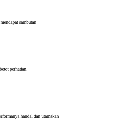
mendapat sambutan
tot perhatian.
rformanya handal dan utamakan