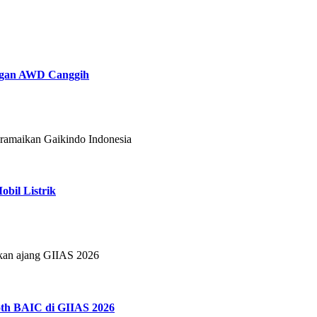
engan AWD Canggih
eramaikan Gaikindo Indonesia
bil Listrik
tkan ajang GIIAS 2026
th BAIC di GIIAS 2026