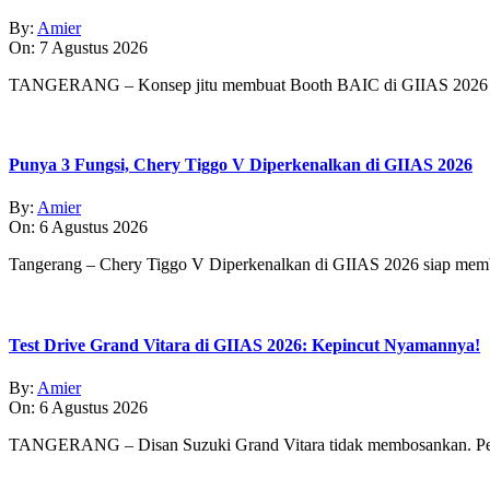
By:
Amier
On:
7 Agustus 2026
TANGERANG – Konsep jitu membuat Booth BAIC di GIIAS 2026 
Punya 3 Fungsi, Chery Tiggo V Diperkenalkan di GIIAS 2026
By:
Amier
On:
6 Agustus 2026
Tangerang – Chery Tiggo V Diperkenalkan di GIIAS 2026 siap membe
Test Drive Grand Vitara di GIIAS 2026: Kepincut Nyamannya!
By:
Amier
On:
6 Agustus 2026
TANGERANG – Disan Suzuki Grand Vitara tidak membosankan. Pe