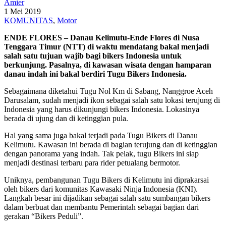
Amier
1 Mei 2019
KOMUNITAS
,
Motor
ENDE FLORES – Danau Kelimutu-Ende Flores di Nusa
Tenggara Timur (NTT) di waktu mendatang bakal menjadi
salah satu tujuan wajib bagi bikers Indonesia untuk
berkunjung. Pasalnya, di kawasan wisata dengan hamparan
danau indah ini bakal berdiri Tugu Bikers Indonesia.
Sebagaimana diketahui Tugu Nol Km di Sabang, Nanggroe Aceh
Darusalam, sudah menjadi ikon sebagai salah satu lokasi terujung di
Indonesia yang harus dikunjungi bikers Indonesia. Lokasinya
berada di ujung dan di ketinggian pula.
Hal yang sama juga bakal terjadi pada Tugu Bikers di Danau
Kelimutu. Kawasan ini berada di bagian terujung dan di ketinggian
dengan panorama yang indah. Tak pelak, tugu Bikers ini siap
menjadi destinasi terbaru para rider petualang bermotor.
Uniknya, pembangunan Tugu Bikers di Kelimutu ini diprakarsai
oleh bikers dari komunitas Kawasaki Ninja Indonesia (KNI).
Langkah besar ini dijadikan sebagai salah satu sumbangan bikers
dalam berbuat dan membantu Pemerintah sebagai bagian dari
gerakan “Bikers Peduli”.