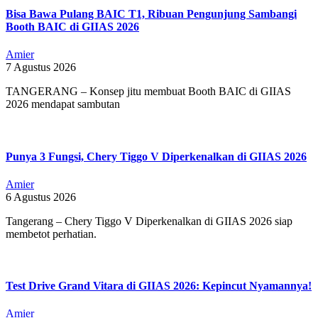
Bisa Bawa Pulang BAIC T1, Ribuan Pengunjung Sambangi
Booth BAIC di GIIAS 2026
Amier
7 Agustus 2026
TANGERANG – Konsep jitu membuat Booth BAIC di GIIAS
2026 mendapat sambutan
Punya 3 Fungsi, Chery Tiggo V Diperkenalkan di GIIAS 2026
Amier
6 Agustus 2026
Tangerang – Chery Tiggo V Diperkenalkan di GIIAS 2026 siap
membetot perhatian.
Test Drive Grand Vitara di GIIAS 2026: Kepincut Nyamannya!
Amier