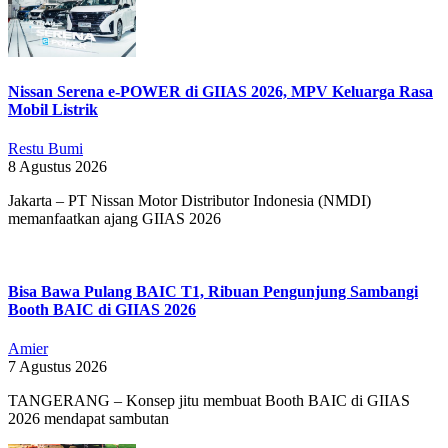
Nissan Serena e-POWER di GIIAS 2026, MPV Keluarga Rasa
Mobil Listrik
Restu Bumi
8 Agustus 2026
Jakarta – PT Nissan Motor Distributor Indonesia (NMDI)
memanfaatkan ajang GIIAS 2026
Bisa Bawa Pulang BAIC T1, Ribuan Pengunjung Sambangi
Booth BAIC di GIIAS 2026
Amier
7 Agustus 2026
TANGERANG – Konsep jitu membuat Booth BAIC di GIIAS
2026 mendapat sambutan