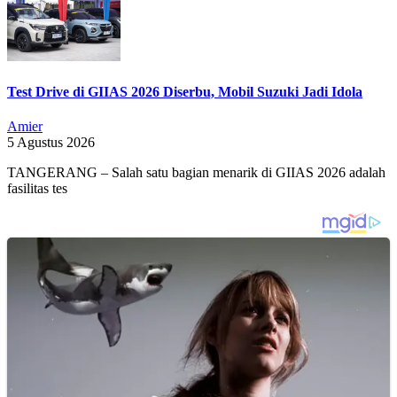
Test Drive di GIIAS 2026 Diserbu, Mobil Suzuki Jadi Idola
Amier
5 Agustus 2026
TANGERANG – Salah satu bagian menarik di GIIAS 2026 adalah
fasilitas tes