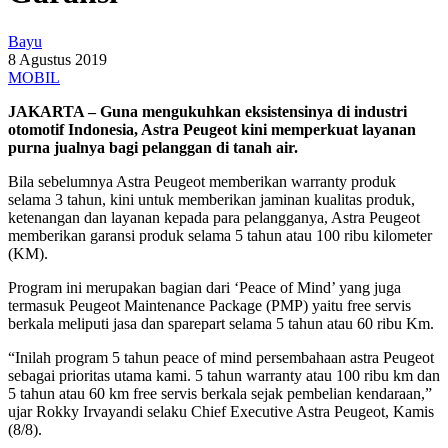
Bayu
8 Agustus 2019
MOBIL
JAKARTA – Guna mengukuhkan eksistensinya di industri
otomotif Indonesia, Astra Peugeot kini memperkuat layanan
purna jualnya bagi pelanggan di tanah air.
Bila sebelumnya Astra Peugeot memberikan warranty produk
selama 3 tahun, kini untuk memberikan jaminan kualitas produk,
ketenangan dan layanan kepada para pelangganya, Astra Peugeot
memberikan garansi produk selama 5 tahun atau 100 ribu kilometer
(KM).
Program ini merupakan bagian dari ‘Peace of Mind’ yang juga
termasuk Peugeot Maintenance Package (PMP) yaitu free servis
berkala meliputi jasa dan sparepart selama 5 tahun atau 60 ribu Km.
“Inilah program 5 tahun peace of mind persembahaan astra Peugeot
sebagai prioritas utama kami. 5 tahun warranty atau 100 ribu km dan
5 tahun atau 60 km free servis berkala sejak pembelian kendaraan,”
ujar Rokky Irvayandi selaku Chief Executive Astra Peugeot, Kamis
(8/8).