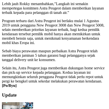
Lebih jauh Rokky menambahkan,”Langkah ini semakin
mempertegas komitmen Astra Peugeot dalam memberikan layanan
terbaik kepada para pelanggan di tanah air.”
Program terbaru dari Astra Peugeot ini berlaku mulai 1 Agustus
2019 untuk pengguna New Peugeot 3008 dan New Peugeot 5008,
selain memberikan prioritas layanan terbaik, bagi kedua pemilik
kendaraan tersebut pemilik mobil hanya akan memikirkan untuk
membeli bensin saja, untuk menikmati kenyamanan berkendara
mobil khas Eropa ini.
Sebab biaya perawatan maupun perbaikan Astra Peugeot telah
memberikan jaminan 5 tahun garansi bagi pelangganya sejak
tanggal delivery unit ke konsumen.
Selain itu, Astra Peugeot juga memberikan dukungan home service
dan pick-up service kepada pelanggan. Kedua layanan ini
memungkinkan seluruh pengguna Peugeot tidak perlu repot untuk
pergi ke bengkel untuk sekedar melakukan perawatan kendaraan.
[Po/Byu]
2019-
Update
08-
08