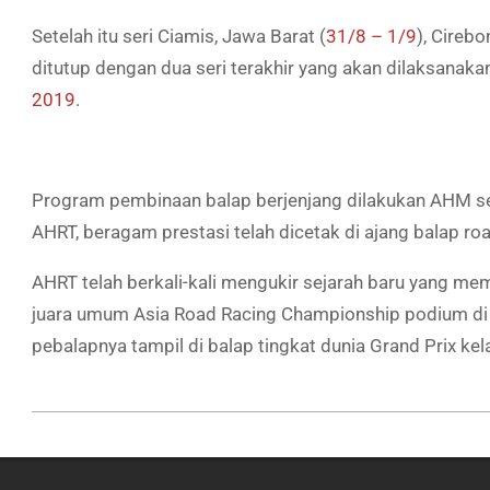
Setelah itu seri Ciamis, Jawa Barat (
31/8 – 1/9
), Cireb
ditutup dengan dua seri terakhir yang akan dilaksanak
2019
.
Program pembinaan balap berjenjang dilakukan AHM s
AHRT, beragam prestasi telah dicetak di ajang balap
roa
AHRT telah berkali-kali mengukir sejarah baru yang me
juara umum Asia Road Racing Championship podium di 
pebalapnya tampil di balap tingkat dunia Grand Prix k
2019-
07-
07