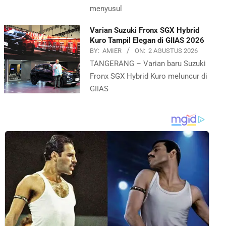
menyusul
Varian Suzuki Fronx SGX Hybrid
Kuro Tampil Elegan di GIIAS 2026
BY:
AMIER
ON:
2 AGUSTUS 2026
TANGERANG – Varian baru Suzuki
Fronx SGX Hybrid Kuro meluncur di
GIIAS