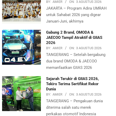
BY:
AMIER
ON:
3 AGUSTUS 2026
JAKARTA – Program Adira UMRAH
untuk Sahabat 2026 yang digear
Januari-Juni, akhirnya
Gabung 2 Brand, OMODA &
JAECOO Tampil Atraktif di GIIAS
2026
BY:
AMIER
ON:
3 AGUSTUS 2026
TANGERANG – Setelah bergabung
dua brand OMODA & JAECOO
memanfaatkan GIIAS 2026
Sejarah Terukir di GIIAS 2026,
Tekiro Terima Sertifikat Rekor
Dunia
BY:
AMIER
ON:
3 AGUSTUS 2026
TANGERANG – Pengakuan dunia
diterima salah satu merek
perkakas otomotif Indonesia