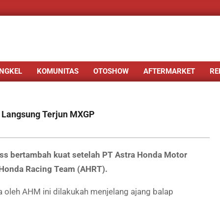
NGKEL
KOMUNITAS
OTOSHOW
AFTERMARKET
RE
k Langsung Terjun MXGP
ss bertambah kuat setelah PT Astra Honda Motor
 Honda Racing Team (AHRT).
oleh AHM ini dilakukah menjelang ajang balap