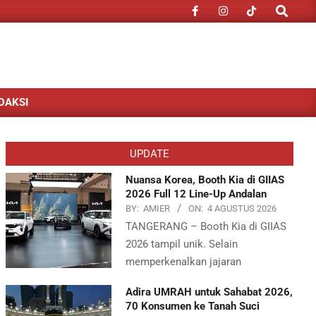
Search
DAKSI
UPDATE
Nuansa Korea, Booth Kia di GIIAS
2026 Full 12 Line-Up Andalan
BY:
AMIER
ON:
4 AGUSTUS 2026
TANGERANG – Booth Kia di GIIAS
2026 tampil unik. Selain
memperkenalkan jajaran
Adira UMRAH untuk Sahabat 2026,
70 Konsumen ke Tanah Suci